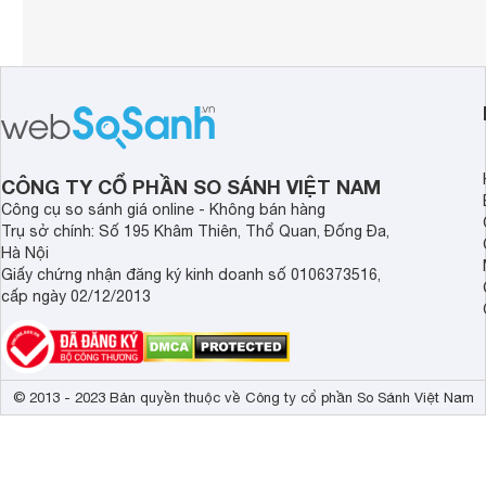
CÔNG TY CỔ PHẦN SO SÁNH VIỆT NAM
Công cụ so sánh giá online - Không bán hàng
Trụ sở chính: Số 195 Khâm Thiên, Thổ Quan, Đống Đa,
Hà Nội
Giấy chứng nhận đăng ký kinh doanh số 0106373516,
cấp ngày 02/12/2013
© 2013 - 2023 Bản quyền thuộc về Công ty cổ phần So Sánh Việt Nam