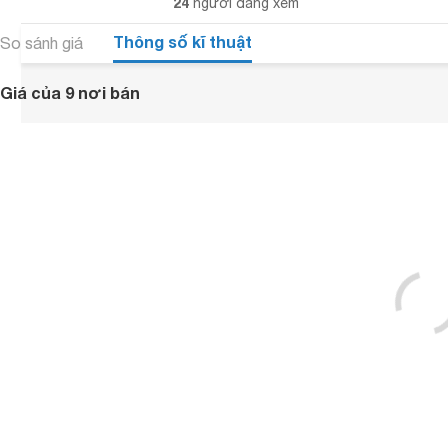
24
người đang xem
Thông số kĩ thuật
So sánh giá
Giá của 9 nơi bán