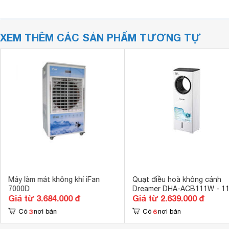
XEM THÊM CÁC SẢN PHẨM TƯƠNG TỰ
Máy làm mát không khí iFan
Quạt điều hoà không cánh
7000D
Dreamer DHA-ACB111W - 1
Giá từ 3.684.000 đ
Giá từ 2.639.000 đ
3
6
Có
nơi bán
Có
nơi bán