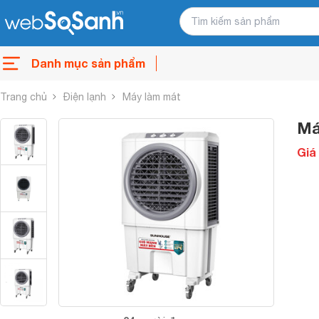
Danh mục sản phẩm
Trang chủ
Điện lạnh
Máy làm mát
Má
Giá 