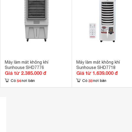
Có bánh xe di 
Tiện ích
Tự ngắt bơm k
Có hộp đá kh
Kích thước
735 x 458 x 
Trọng lượng
21.5 kg
Máy làm mát không khí
Máy làm mát không khí
Sunhouse SHD7776
Sunhouse SHD7718
Giá từ 2.385.000 đ
Giá từ 1.639.000 đ
54
33
Có
nơi bán
Có
nơi bán