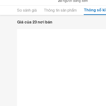
20
người đang xem
Thông số kĩ
So sánh giá
Thông tin sản phẩm
Giá của 23 nơi bán