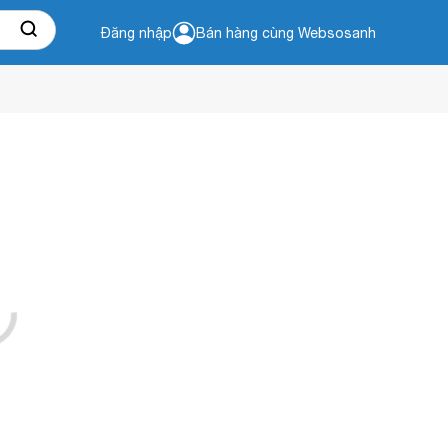
Đăng nhập
Bán hàng cùng Websosanh