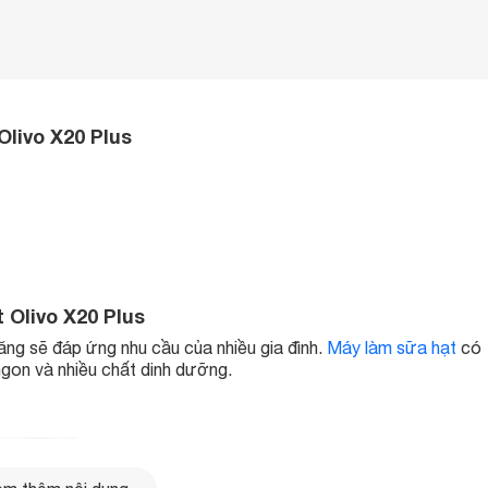
Olivo X20 Plus
 Olivo X20 Plus
năng sẽ đáp ứng nhu cầu của nhiều gia đình.
Máy làm sữa hạt
có
gon và nhiều chất dinh dưỡng.