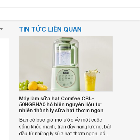
TIN TỨC LIÊN QUAN
Máy làm sữa hạt Comfee CBL-
50HGBHA0 hô biến nguyên liệu tự
nhiên thành ly sữa hạt thơm ngon
Bạn có bao giờ mơ ước về một cuộc
sống khỏe mạnh, tràn đầy năng lượng, bắt
đầu từ những ly sữa hạt thơm ngon, bổ