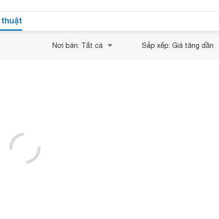
 thuật
Nơi bán: Tất cả
Sắp xếp: Giá tăng dần