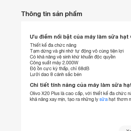
Thông tin sản phẩm
Ưu điểm nổi bật của máy làm sữa hạt 
Thiết kế đa chức năng
Tạm dừng và ghi nhớ tự động vô cùng tiện lợi
Có khả năng vệ sinh khử khuẩn độc quyền
Công suất máy 2.000W
Độ ồn cực kỳ thấp, chỉ 68dB
Lưỡi dao 8 cánh sắc bén
Chi tiết tính năng của máy làm sữa hạt
Olivo X20 Plus là cao cấp, với thiết kế đa chức 
khả năng xay mịn, tạo ra những ly
sữa
hạt thơm n