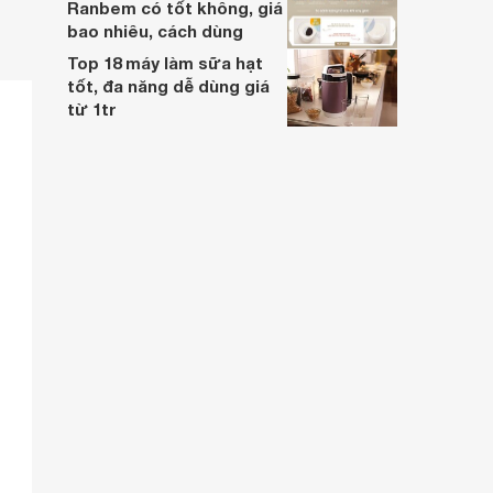
Ranbem có tốt không, giá
bao nhiêu, cách dùng
Top 18 máy làm sữa hạt
tốt, đa năng dễ dùng giá
từ 1tr