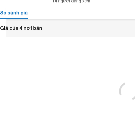
14
người đang xem
So sánh giá
Giá của 4 nơi bán