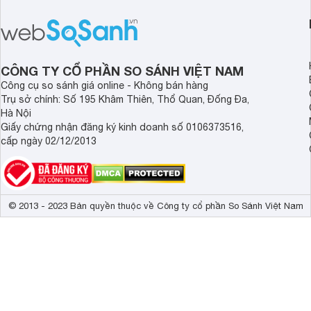
CÔNG TY CỔ PHẦN SO SÁNH VIỆT NAM
Công cụ so sánh giá online - Không bán hàng
Trụ sở chính: Số 195 Khâm Thiên, Thổ Quan, Đống Đa,
Hà Nội
Giấy chứng nhận đăng ký kinh doanh số 0106373516,
cấp ngày 02/12/2013
© 2013 - 2023 Bản quyền thuộc về Công ty cổ phần So Sánh Việt Nam