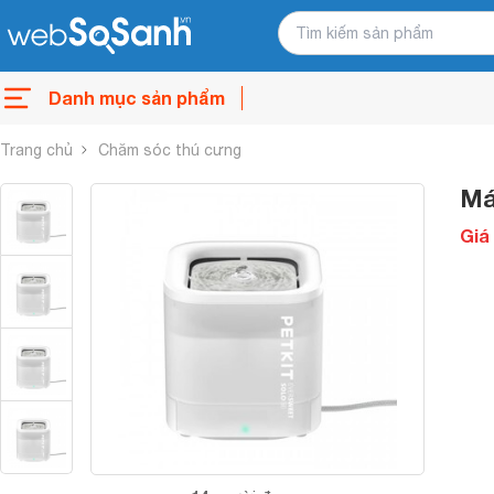
Danh mục sản phẩm
Trang chủ
Chăm sóc thú cưng
Má
Giá