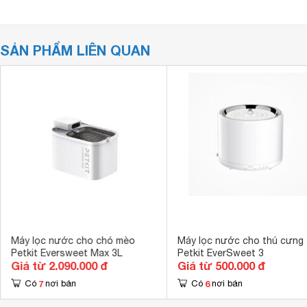
SẢN PHẨM LIÊN QUAN
Máy lọc nước cho chó mèo
Máy lọc nước cho thú cưng
Petkit Eversweet Max 3L
Petkit EverSweet 3
Giá từ 2.090.000 đ
Giá từ 500.000 đ
7
6
Có
nơi bán
Có
nơi bán