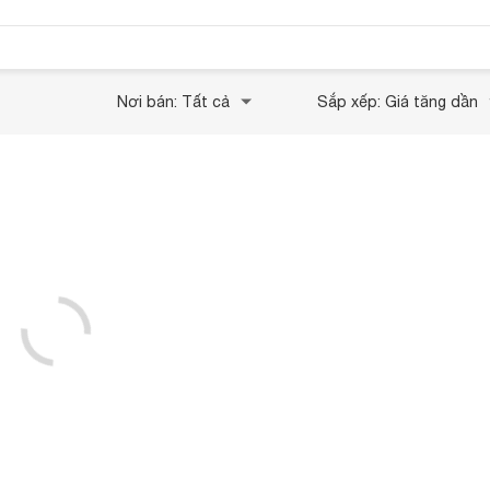
Nơi bán: Tất cả
Sắp xếp: Giá tăng dần