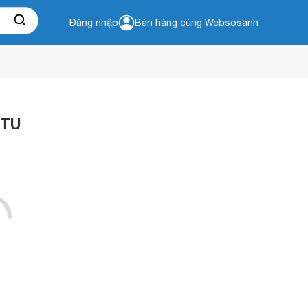
Đăng nhập
Bán hàng cùng Websosanh
VTU