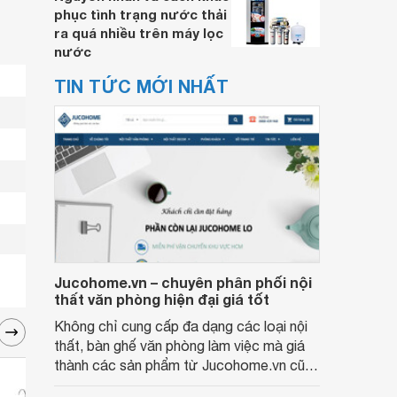
phục tình trạng nước thải
ra quá nhiều trên máy lọc
nước
TIN TỨC MỚI NHẤT
Jucohome.vn – chuyên phân phối nội
thất văn phòng hiện đại giá tốt
Không chỉ cung cấp đa dạng các loại nội
thất, bàn ghế văn phòng làm việc mà giá
thành các sản phẩm từ Jucohome.vn cũng
luôn tốt nhất cho người sử dụng.