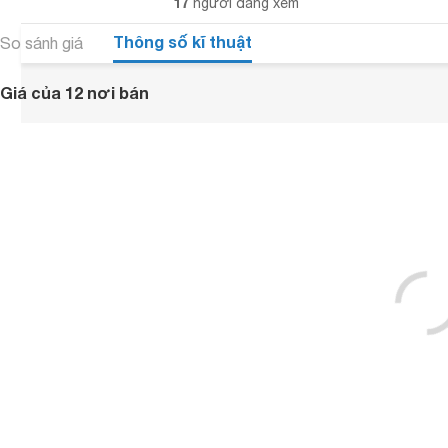
17
người đang xem
Thông số kĩ thuật
So sánh giá
Giá của 12 nơi bán