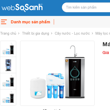
Danh mục sản phẩm
Trang chủ
Thiết bị gia dụng
Cây nước - Lọc nước
Máy lọc
Má
Giá 