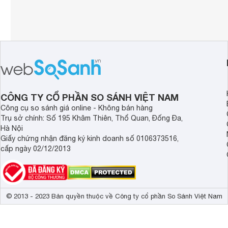
CÔNG TY CỔ PHẦN SO SÁNH VIỆT NAM
Công cụ so sánh giá online - Không bán hàng
Trụ sở chính: Số 195 Khâm Thiên, Thổ Quan, Đống Đa,
Hà Nội
Giấy chứng nhận đăng ký kinh doanh số 0106373516,
cấp ngày 02/12/2013
© 2013 - 2023 Bản quyền thuộc về Công ty cổ phần So Sánh Việt Nam