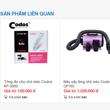
SẢN PHẨM LIÊN QUAN
Tông đơ cho chó mèo Codos
Máy sấy lông chó mèo Codo
KP-3000
CP160
Giá từ 120.000 đ
Giá từ 1.520.000 đ
2
4
Có
nơi bán
Có
nơi bán