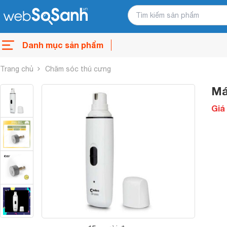
Danh mục sản phẩm
Trang chủ
Chăm sóc thú cưng
Má
Giá