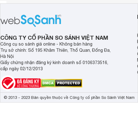
CÔNG TY CỔ PHẦN SO SÁNH VIỆT NAM
Công cụ so sánh giá online - Không bán hàng
Trụ sở chính: Số 195 Khâm Thiên, Thổ Quan, Đống Đa,
Hà Nội
Giấy chứng nhận đăng ký kinh doanh số 0106373516,
cấp ngày 02/12/2013
© 2013 - 2023 Bản quyền thuộc về Công ty cổ phần So Sánh Việt Nam