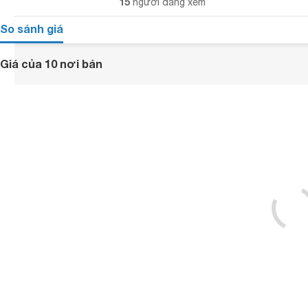
15
người đang xem
So sánh giá
Giá của 10 nơi bán