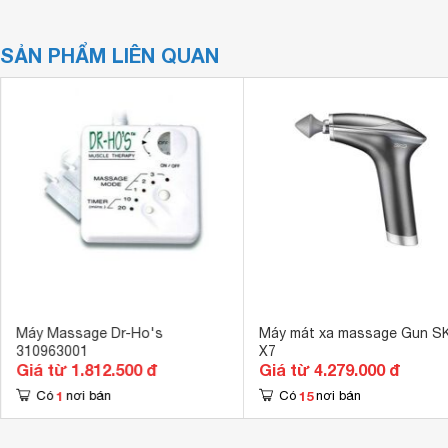
SẢN PHẨM LIÊN QUAN
Máy Massage Dr-Ho's
Máy mát xa massage Gun S
310963001
X7
Giá từ 1.812.500 đ
Giá từ 4.279.000 đ
1
15
Có
nơi bán
Có
nơi bán