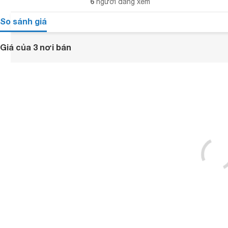
6
người đang xem
So sánh giá
Giá của 3 nơi bán