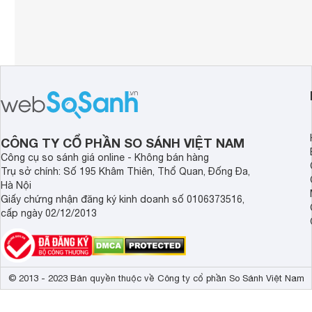
CÔNG TY CỔ PHẦN SO SÁNH VIỆT NAM
Công cụ so sánh giá online - Không bán hàng
Trụ sở chính: Số 195 Khâm Thiên, Thổ Quan, Đống Đa,
Hà Nội
Giấy chứng nhận đăng ký kinh doanh số 0106373516,
cấp ngày 02/12/2013
© 2013 - 2023 Bản quyền thuộc về Công ty cổ phần So Sánh Việt Nam