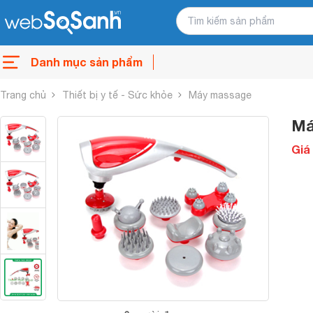
Danh mục sản phẩm
Trang chủ
Thiết bị y tế - Sức khỏe
Máy massage
Má
Giá