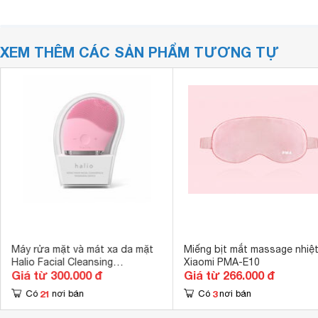
XEM THÊM CÁC SẢN PHẨM TƯƠNG TỰ
Máy rửa mặt và mát xa da mặt
Miếng bịt mắt massage nhiệ
Halio Facial Cleansing
Xiaomi PMA-E10
Giá từ 300.000 đ
Giá từ 266.000 đ
Massaging Device
21
3
Có
nơi bán
Có
nơi bán