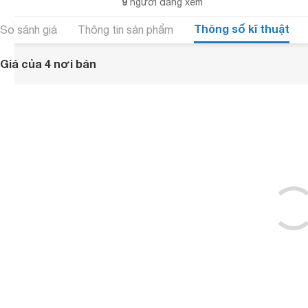
9
người đang xem
Thông số kĩ thuật
So sánh giá
Thông tin sản phẩm
Giá của 4 nơi bán