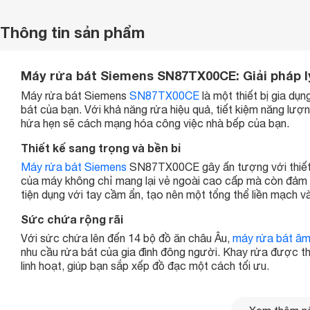
Thông tin sản phẩm
Máy rửa bát Siemens SN87TX00CE: Giải pháp l
Máy rửa bát Siemens
SN87TX00CE
là một thiết bị gia dụ
bát của bạn. Với khả năng rửa hiệu quả, tiết kiệm năng lượng
hứa hẹn sẽ cách mạng hóa công việc nhà bếp của bạn.
Thiết kế sang trọng và bền bỉ
Máy rửa bát Siemens
SN87TX00CE gây ấn tượng với thiết kế
của máy không chỉ mang lại vẻ ngoài cao cấp mà còn đảm b
tiện dụng với tay cầm ẩn, tạo nên một tổng thể liền mạch v
Sức chứa rộng rãi
Với sức chứa lên đến 14 bộ đồ ăn châu Âu,
máy rửa bát âm
nhu cầu rửa bát của gia đình đông người. Khay rửa được thi
linh hoạt, giúp bạn sắp xếp đồ đạc một cách tối ưu.