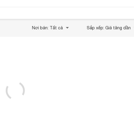
Nơi bán: Tất cả
Sắp xếp: Giá tăng dần