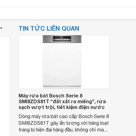
TIN TỨC LIÊN QUAN
Máy rửa bát Bosch Serie 8
SMI8ZDS81T “đắt xắt ra miếng”, rửa
sạch vượt trội, tiết kiệm điện nước
Dòng máy rửa bát cao cấp Bosch Serie 8
SMI8ZDS81T gây ấn tượng với hàng loạt
trang bị hiện đại hàng đầu, không chỉ mang