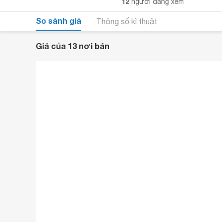
12
người đang xem
So sánh giá
Thông số kĩ thuật
Giá của 13 nơi bán