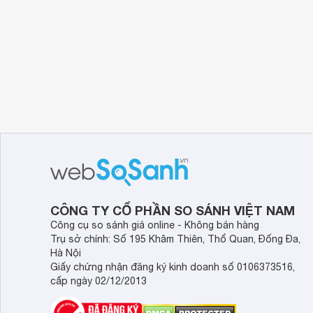
CÔNG TY CỔ PHẦN SO SÁNH VIỆT NAM
Công cụ so sánh giá online - Không bán hàng
Trụ sở chính: Số 195 Khâm Thiên, Thổ Quan, Đống Đa,
Hà Nội
Giấy chứng nhận đăng ký kinh doanh số 0106373516,
cấp ngày 02/12/2013