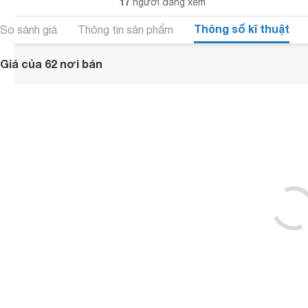
17
người đang xem
Thông số kĩ thuật
So sánh giá
Thông tin sản phẩm
Giá của 62 nơi bán