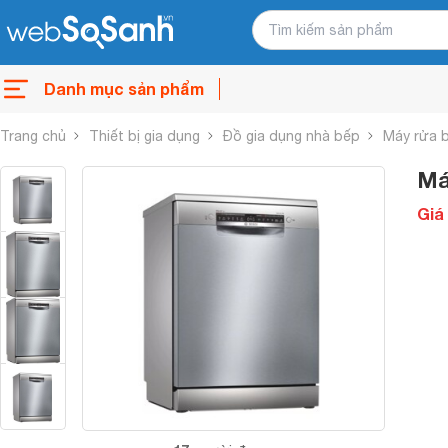
Danh mục sản phẩm
Trang chủ
Thiết bị gia dụng
Đồ gia dụng nhà bếp
Máy rửa 
Má
Giá 