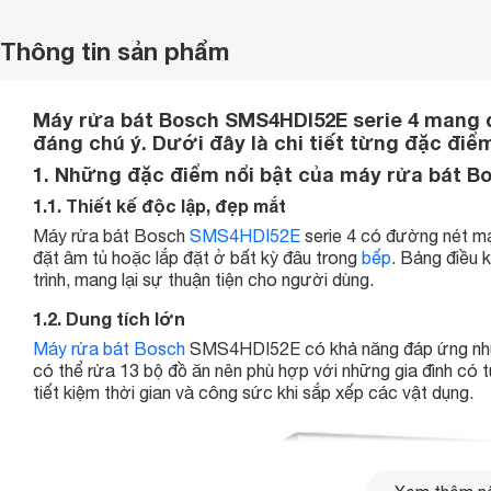
Thông tin sản phẩm
Máy rửa bát Bosch SMS4HDI52E serie 4 mang đ
đáng chú ý. Dưới đây là chi tiết từng đặc điể
1. Những đặc điểm nổi bật của máy rửa bát 
1.1. Thiết kế độc lập, đẹp mắt
Máy rửa bát Bosch
SMS4HDI52E
serie 4 có đường nét mạ
đặt âm tủ hoặc lắp đặt ở bất kỳ đâu trong
bếp
. Bảng điều 
trình, mang lại sự thuận tiện cho người dùng.
1.2. Dung tích lớn
Máy rửa bát Bosch
SMS4HDI52E có khả năng đáp ứng nhu c
có thể rửa 13 bộ đồ ăn nên phù hợp với những gia đình có từ
tiết kiệm thời gian và công sức khi sắp xếp các vật dụng.