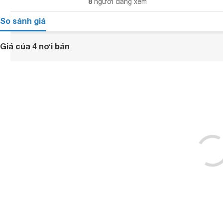
8
người đang xem
So sánh giá
Giá của 4 nơi bán