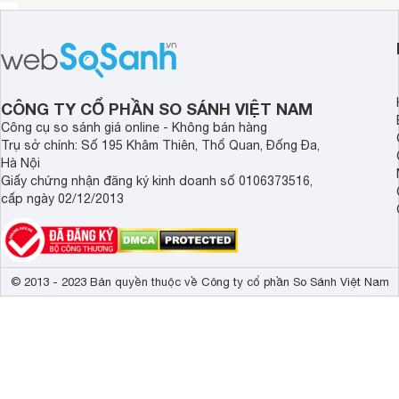
CÔNG TY CỔ PHẦN SO SÁNH VIỆT NAM
Công cụ so sánh giá online - Không bán hàng
Trụ sở chính: Số 195 Khâm Thiên, Thổ Quan, Đống Đa,
Hà Nội
Giấy chứng nhận đăng ký kinh doanh số 0106373516,
cấp ngày 02/12/2013
© 2013 - 2023 Bản quyền thuộc về Công ty cổ phần So Sánh Việt Nam