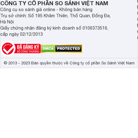
CÔNG TY CỔ PHẦN SO SÁNH VIỆT NAM
Công cụ so sánh giá online - Không bán hàng
Trụ sở chính: Số 195 Khâm Thiên, Thổ Quan, Đống Đa,
Hà Nội
Giấy chứng nhận đăng ký kinh doanh số 0106373516,
cấp ngày 02/12/2013
© 2013 - 2023 Bản quyền thuộc về Công ty cổ phần So Sánh Việt Nam