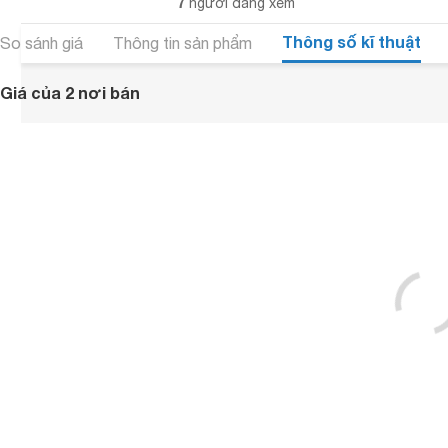
7
người đang xem
Thông số kĩ thuật
So sánh giá
Thông tin sản phẩm
Giá của 2 nơi bán