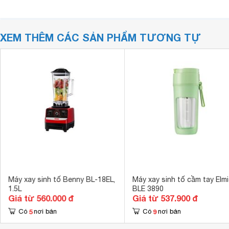
XEM THÊM CÁC SẢN PHẨM TƯƠNG TỰ
Máy xay sinh tố Benny BL-18EL,
Máy xay sinh tố cầm tay Elm
1.5L
BLE 3890
Giá từ 560.000 đ
Giá từ 537.900 đ
5
9
Có
nơi bán
Có
nơi bán