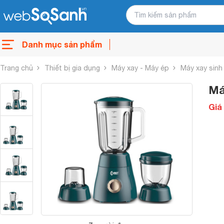
Danh mục sản phẩm
Trang chủ
Thiết bị gia dụng
Máy xay - Máy ép
Máy xay sinh
Má
Giá