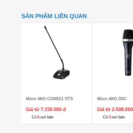
SẢN PHẨM LIÊN QUAN
Micro AKG CGN521 STS
Micro AKG D5C
Giá từ 7.150.000 đ
Giá từ 2.508.000
6
5
Có
nơi bán
Có
nơi bán