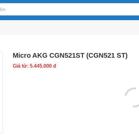
Micro AKG CGN521ST (CGN521 ST)
Giá từ: 5.445.000 đ