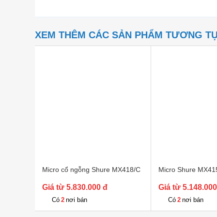
XEM THÊM CÁC SẢN PHẨM TƯƠNG T
Micro cổ ngỗng Shure MX418/C
Micro Shure MX41
Giá từ 5.830.000 đ
Giá từ 5.148.000
2
2
Có
nơi bán
Có
nơi bán