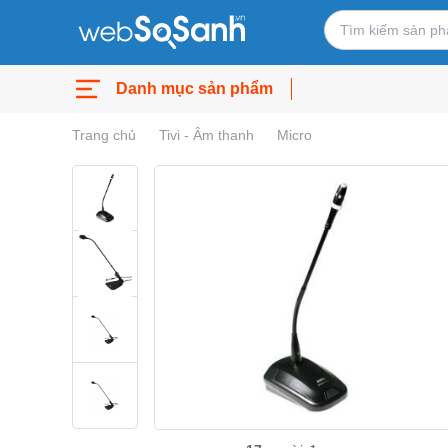
Danh mục sản phẩm
Trang chủ
Tivi - Âm thanh
Micro