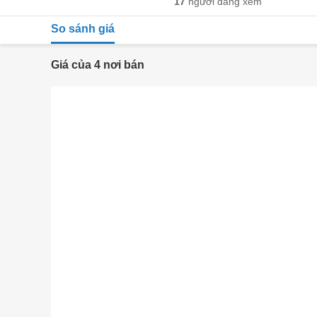
17
người đang xem
So sánh giá
Giá của 4 nơi bán