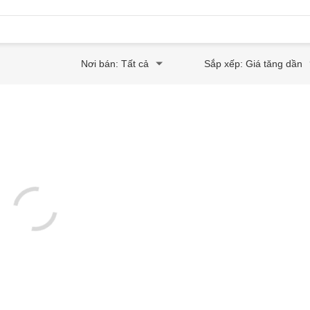
Nơi bán: Tất cả
Sắp xếp: Giá tăng dần