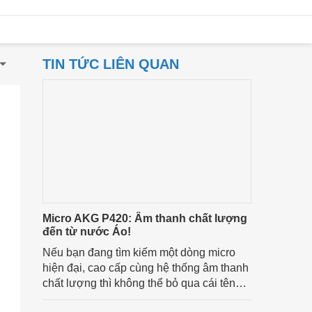
TIN TỨC LIÊN QUAN
Micro AKG P420: Âm thanh chất lượng
đến từ nước Áo!
Nếu bạn đang tìm kiếm một dòng micro
hiện đại, cao cấp cùng hệ thống âm thanh
chất lượng thì không thể bỏ qua cái tên
Micro AKG P420. Dưới đây là những