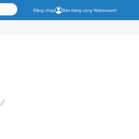
Đăng nhập
Bán hàng cùng Websosanh