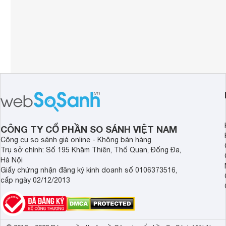
CÔNG TY CỔ PHẦN SO SÁNH VIỆT NAM
Công cụ so sánh giá online - Không bán hàng
Trụ sở chính: Số 195 Khâm Thiên, Thổ Quan, Đống Đa,
Hà Nội
Giấy chứng nhận đăng ký kinh doanh số 0106373516,
cấp ngày 02/12/2013