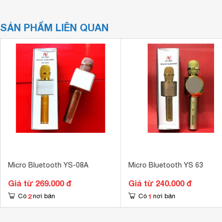
SẢN PHẨM LIÊN QUAN
Micro Bluetooth YS-08A
Micro Bluetooth YS 63
Giá từ 269.000 đ
Giá từ 240.000 đ
2
1
Có
nơi bán
Có
nơi bán