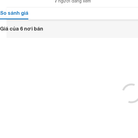
7
người đang xem
So sánh giá
Giá của 6 nơi bán