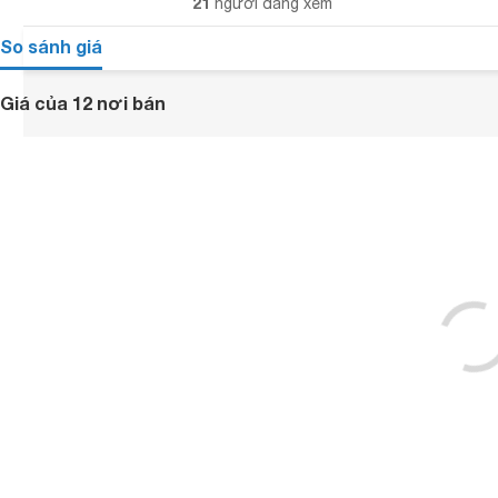
21
người đang xem
So sánh giá
Giá của 12 nơi bán