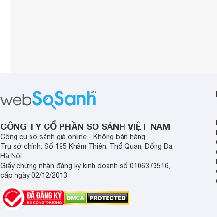
CÔNG TY CỔ PHẦN SO SÁNH VIỆT NAM
Công cụ so sánh giá online - Không bán hàng
Trụ sở chính: Số 195 Khâm Thiên, Thổ Quan, Đống Đa,
Hà Nội
Giấy chứng nhận đăng ký kinh doanh số 0106373516,
cấp ngày 02/12/2013