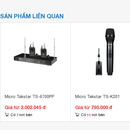
SẢN PHẨM LIÊN QUAN
Micro Takstar TS-6700PP
Micro Takstar TS-K201
Giá từ 2.002.045 đ
Giá từ 795.000 đ
7
11
Có
nơi bán
Có
nơi bán