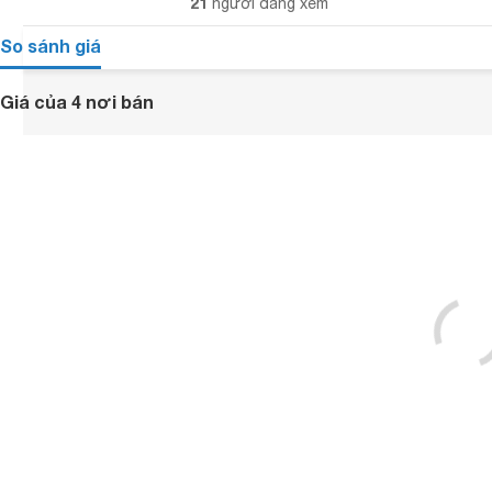
21
người đang xem
So sánh giá
Giá của 4 nơi bán