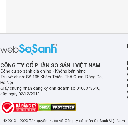
CÔNG TY CỔ PHẦN SO SÁNH VIỆT NAM
Công cụ so sánh giá online - Không bán hàng
Trụ sở chính: Số 195 Khâm Thiên, Thổ Quan, Đống Đa,
Hà Nội
Giấy chứng nhận đăng ký kinh doanh số 0106373516,
cấp ngày 02/12/2013
© 2013 - 2023 Bản quyền thuộc về Công ty cổ phần So Sánh Việt Nam