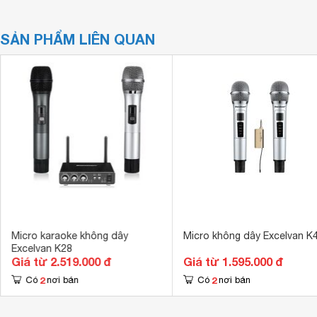
SẢN PHẨM LIÊN QUAN
Micro karaoke không dây
Micro không dây Excelvan K
Excelvan K28
Giá từ 2.519.000 đ
Giá từ 1.595.000 đ
2
2
Có
nơi bán
Có
nơi bán