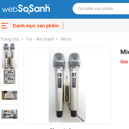
Danh mục sản phẩm
Trang chủ
Tivi - Âm thanh
Micro
Mi
Giá 