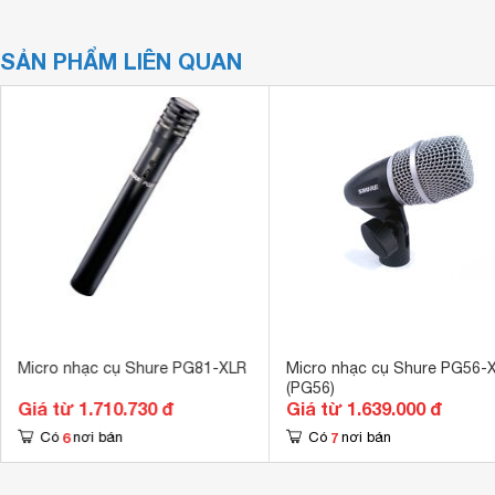
SẢN PHẨM LIÊN QUAN
Micro nhạc cụ Shure PG81-XLR
Micro nhạc cụ Shure PG56-
(PG56)
Giá từ 1.710.730 đ
Giá từ 1.639.000 đ
6
7
Có
nơi bán
Có
nơi bán