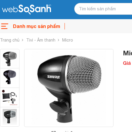
Danh mục sản phẩm
Trang chủ
Tivi - Âm thanh
Micro
Mi
Giá 