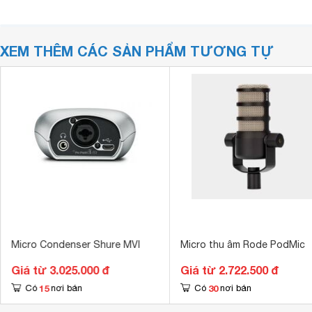
XEM THÊM CÁC SẢN PHẨM TƯƠNG TỰ
Micro Condenser Shure MVI
Micro thu âm Rode PodMic
Giá từ 3.025.000 đ
Giá từ 2.722.500 đ
15
30
Có
nơi bán
Có
nơi bán