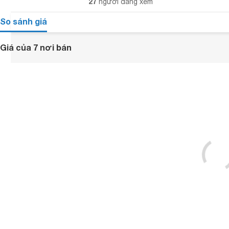
27
người đang xem
So sánh giá
Giá của 7 nơi bán