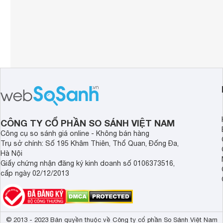
CÔNG TY CỔ PHẦN SO SÁNH VIỆT NAM
Công cụ so sánh giá online - Không bán hàng
Trụ sở chính: Số 195 Khâm Thiên, Thổ Quan, Đống Đa,
Hà Nội
Giấy chứng nhận đăng ký kinh doanh số 0106373516,
cấp ngày 02/12/2013
© 2013 - 2023 Bản quyền thuộc về Công ty cổ phần So Sánh Việt Nam