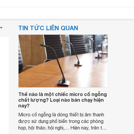
TIN TỨC LIÊN QUAN
Thế nào là một chiếc micro cổ ngỗng
chất lượng? Loại nào bán chạy hiện
nay?
Micro cổ ngỗng là dòng thiết bị âm thanh
được sử dụng phổ biến trong các phòng
họp, hội thảo, hội nghị,… Hiện nay, trên thị