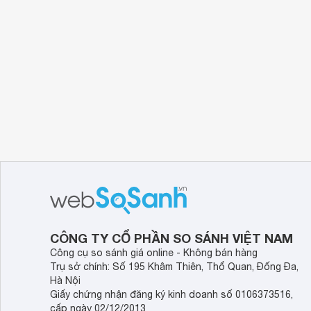
CÔNG TY CỔ PHẦN SO SÁNH VIỆT NAM
Công cụ so sánh giá online - Không bán hàng
Trụ sở chính: Số 195 Khâm Thiên, Thổ Quan, Đống Đa,
Hà Nội
Giấy chứng nhận đăng ký kinh doanh số 0106373516,
cấp ngày 02/12/2013