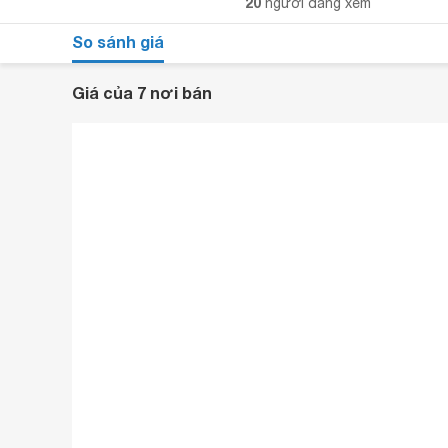
20
người đang xem
So sánh giá
Giá của 7 nơi bán