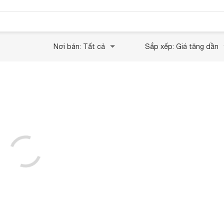
Nơi bán: Tất cả
Sắp xếp: Giá tăng dần