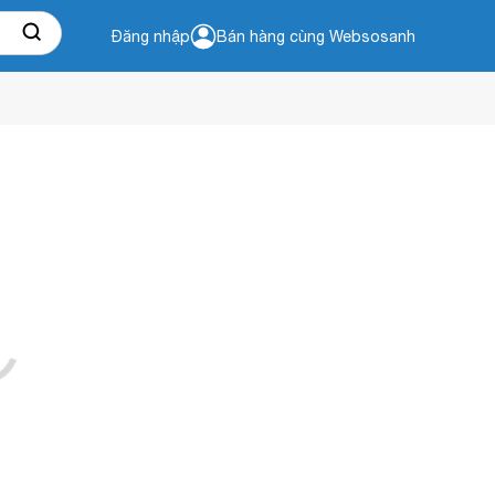
Đăng nhập
Bán hàng cùng Websosanh