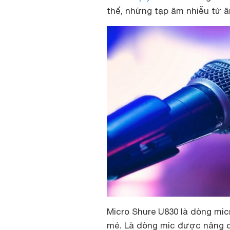
thế, những tạp âm nhiễu từ â
Micro Shure U830 là dòng mi
mẻ. Là dòng mic được nâng c