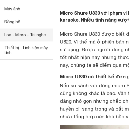
Máy ảnh
Micro Shure U830 với phạm vi 
karaoke. Nhiều tính năng vượt
Đồng hồ
Micro Shure U830 được biết 
Loa - Micro - Tai nghe
U820. Vì thế mà ở phiên bản n
Thiết bị - Linh kiện máy
sử dụng. Được người dùng nh
tính
tốt nhất hiện nay nhưng thực
nay, chúng ta sẽ điểm qua mộ
Micro U830 có thiết kế đơn 
Nếu so sánh với dòng micro S
cũng không khác là bao. Vẫn 
dáng nhỏ gọn nhưng chắc chắ
huyền bí, sang trọng và bắt 
nhựa tổng hợp nên khá bền và