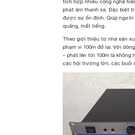
tích hợp nhiều công nghệ hiệ
phát âm thanh xa. Đặc biệt tr
được sự ổn định. Giúp người
quãng, mất tiếng.
Theo giới thiệu từ nhà sản xu
phạm vi 100m đổ lại. Với dòn
– phát lên tới 100m là không
các hội trường lớn, các buổi 