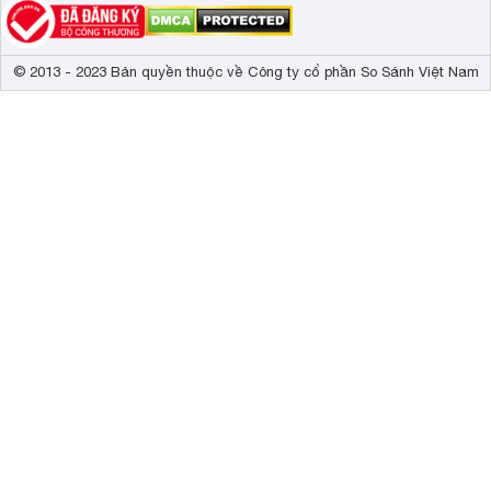
© 2013 - 2023 Bản quyền thuộc về Công ty cổ phần So Sánh Việt Nam