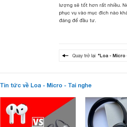
lượng sẽ tốt hơn rất nhiều. 
phục vụ vào mục đích nào khá
đáng để đầu tư.
"Loa - Micro 
Quay trở lại
Tin tức về Loa - Micro - Tai nghe