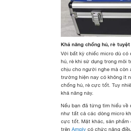
Khả năng chống hú, rè tuyệt
Với bất kỳ chiếc micro dù có 
hú, rè khi sử dụng trong môi
chịu cho người nghe mà còn ả
trường hiện nay có không ít 
chống hú, rè cực tốt. Tuy n
khả năng này.
Nếu bạn đã từng tìm hiểu về 
như tất cả các dòng micro k
cực tốt. Mặt khác, sản phẩm 
trên
Amply
có chức năng điều 