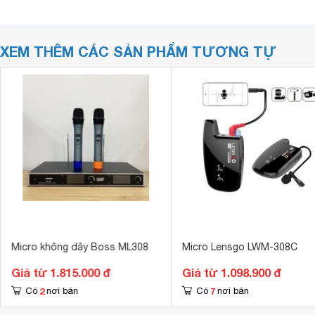
XEM THÊM CÁC SẢN PHẨM TƯƠNG TỰ
Micro không dây Boss ML308
Micro Lensgo LWM-308C
Giá từ 1.815.000 đ
Giá từ 1.098.900 đ
2
7
Có
nơi bán
Có
nơi bán