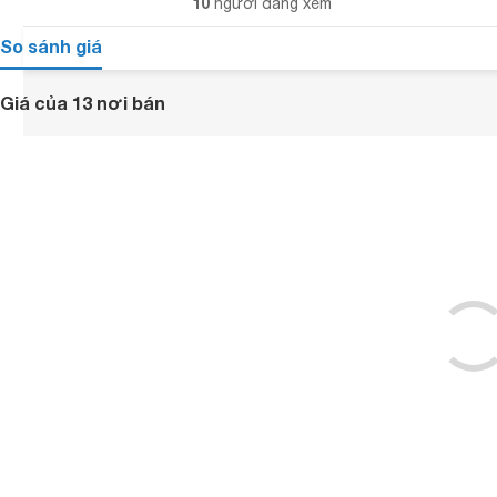
10
người đang xem
So sánh giá
Giá của 13 nơi bán