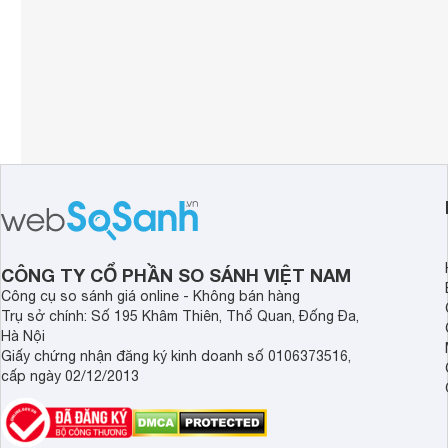
CÔNG TY CỔ PHẦN SO SÁNH VIỆT NAM
Công cụ so sánh giá online - Không bán hàng
Trụ sở chính: Số 195 Khâm Thiên, Thổ Quan, Đống Đa,
Hà Nội
Giấy chứng nhận đăng ký kinh doanh số 0106373516,
cấp ngày 02/12/2013