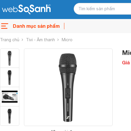
Danh mục sản phẩm
Trang chủ
Tivi - Âm thanh
Micro
Mi
Giá 