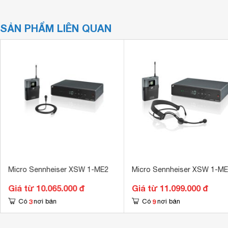
SẢN PHẨM LIÊN QUAN
Micro Sennheiser XSW 1-ME2
Micro Sennheiser XSW 1-M
Giá từ 10.065.000 đ
Giá từ 11.099.000 đ
3
9
Có
nơi bán
Có
nơi bán