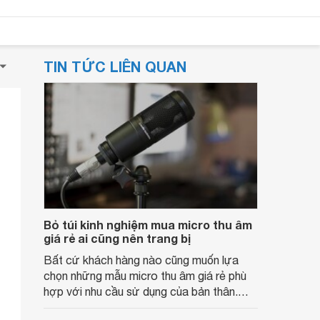
TIN TỨC LIÊN QUAN
Bỏ túi kinh nghiệm mua micro thu âm
giá rẻ ai cũng nên trang bị
Bất cứ khách hàng nào cũng muốn lựa
chọn những mẫu micro thu âm giá rẻ phù
hợp với nhu cầu sử dụng của bản thân.
Chính vì vậy, hôm nay chúng tôi sẽ mách