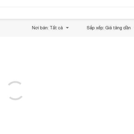
Nơi bán: Tất cả
Sắp xếp: Giá tăng dần