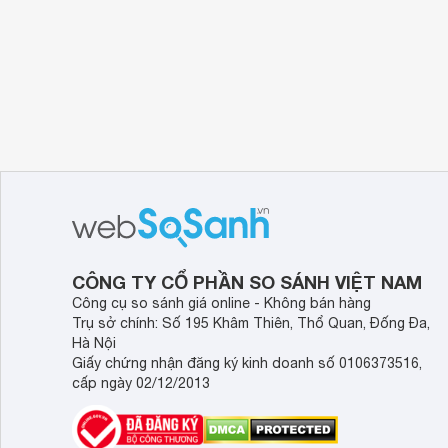
CÔNG TY CỔ PHẦN SO SÁNH VIỆT NAM
Công cụ so sánh giá online - Không bán hàng
Trụ sở chính: Số 195 Khâm Thiên, Thổ Quan, Đống Đa,
Hà Nội
Giấy chứng nhận đăng ký kinh doanh số 0106373516,
cấp ngày 02/12/2013