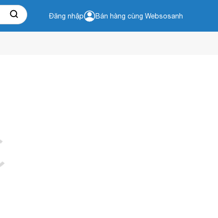
Đăng nhập
Bán hàng cùng Websosanh