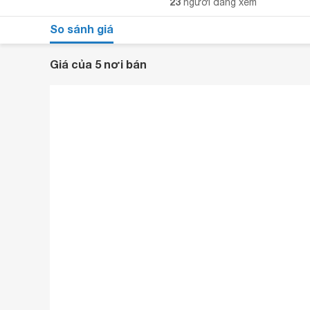
23
người đang xem
So sánh giá
Giá của 5 nơi bán