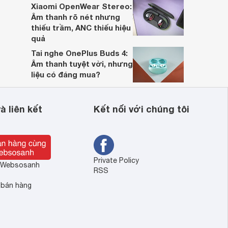
Xiaomi OpenWear Stereo:
Âm thanh rõ nét nhưng
thiếu trầm, ANC thiếu hiệu
quả
Tai nghe OnePlus Buds 4:
Âm thanh tuyệt vời, nhưng
liệu có đáng mua?
à liên kết
Kết nối với chúng tôi
Private Policy
ề Websosanh
RSS
 bán hàng