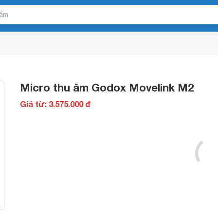
Micro thu âm Godox Movelink M2
Giá từ: 3.575.000 đ