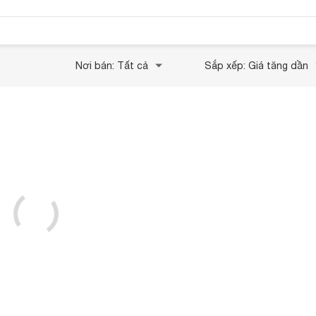
Nơi bán: Tất cả
Sắp xếp: Giá tăng dần