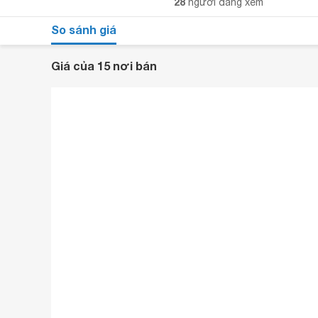
28
người đang xem
So sánh giá
Giá của 15 nơi bán