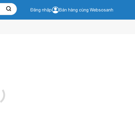
Đăng nhập
Bán hàng cùng Websosanh