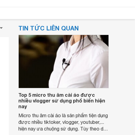
TIN TỨC LIÊN QUAN
Top 5 micro thu âm cài áo được
nhiều vlogger sử dụng phổ biến hiện
nay
Micro thu âm cài áo là sản phẩm tiện dụng
được nhiều tiktoker, vlogger, youtuber,...
hiện nay ưa chuộng sử dụng. Tùy theo dải