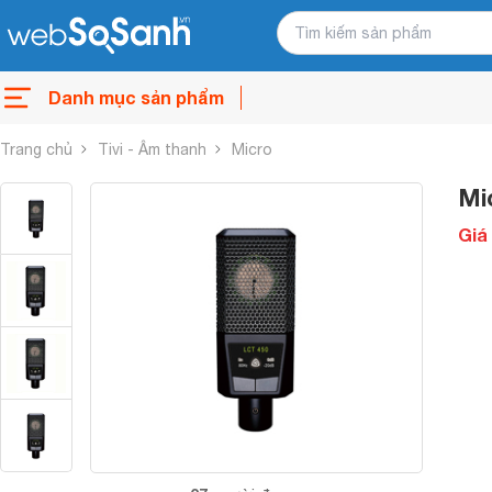
Danh mục sản phẩm
Trang chủ
Tivi - Âm thanh
Micro
Mi
Giá 