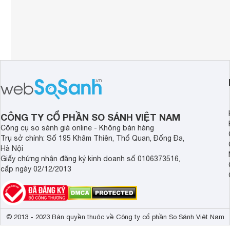
CÔNG TY CỔ PHẦN SO SÁNH VIỆT NAM
Công cụ so sánh giá online - Không bán hàng
Trụ sở chính: Số 195 Khâm Thiên, Thổ Quan, Đống Đa,
Hà Nội
Giấy chứng nhận đăng ký kinh doanh số 0106373516,
cấp ngày 02/12/2013
© 2013 - 2023 Bản quyền thuộc về Công ty cổ phần So Sánh Việt Nam