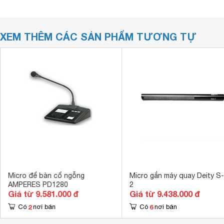
XEM THÊM CÁC SẢN PHẨM TƯƠNG TỰ
Micro để bàn cổ ngỗng
Micro gắn máy quay Deity S
AMPERES PD1280
2
Giá từ 9.581.000 đ
Giá từ 9.438.000 đ
2
6
Có
nơi bán
Có
nơi bán