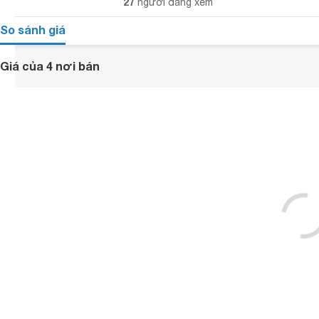
27
người đang xem
So sánh giá
Giá của 4 nơi bán