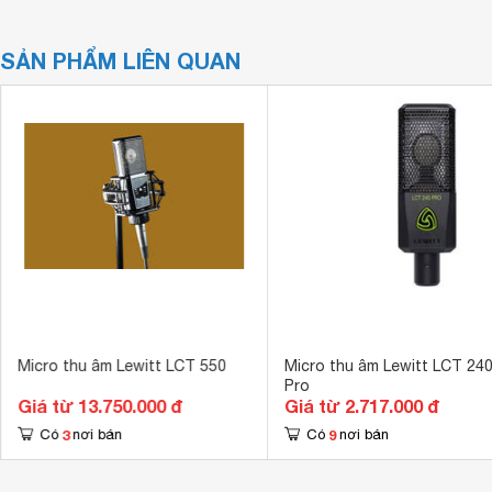
SẢN PHẨM LIÊN QUAN
Micro thu âm Lewitt LCT 550
Micro thu âm Lewitt LCT 24
Pro
Giá từ 13.750.000 đ
Giá từ 2.717.000 đ
3
9
Có
nơi bán
Có
nơi bán