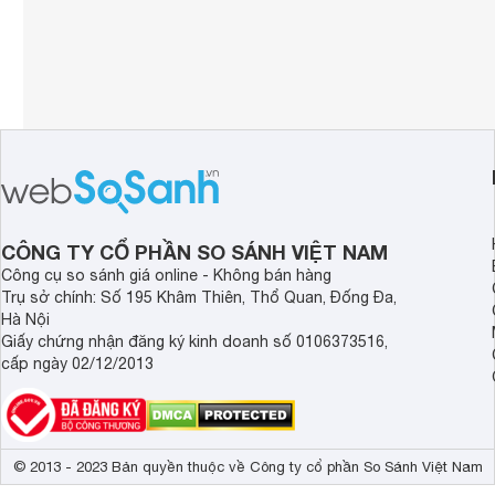
CÔNG TY CỔ PHẦN SO SÁNH VIỆT NAM
Công cụ so sánh giá online - Không bán hàng
Trụ sở chính: Số 195 Khâm Thiên, Thổ Quan, Đống Đa,
Hà Nội
Giấy chứng nhận đăng ký kinh doanh số 0106373516,
cấp ngày 02/12/2013
© 2013 - 2023 Bản quyền thuộc về Công ty cổ phần So Sánh Việt Nam