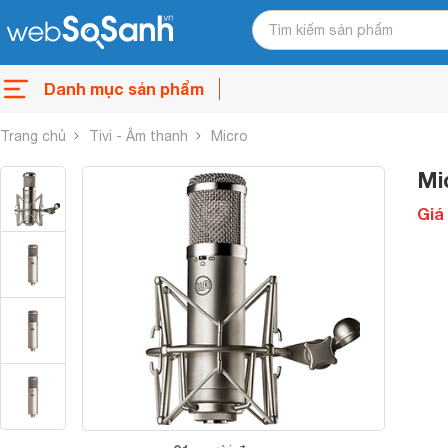
Danh mục sản phẩm
Trang chủ
Tivi - Âm thanh
Micro
Mi
Giá 