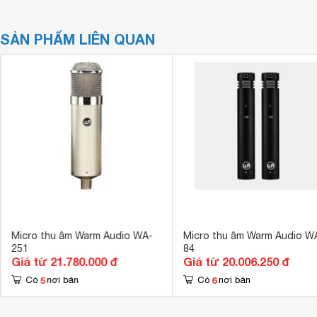
SẢN PHẨM LIÊN QUAN
Micro thu âm Warm Audio WA-
Micro thu âm Warm Audio W
251
84
Giá từ 21.780.000 đ
Giá từ 20.006.250 đ
5
6
Có
nơi bán
Có
nơi bán