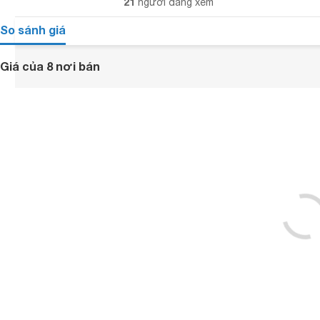
21
người đang xem
So sánh giá
Giá của 8 nơi bán