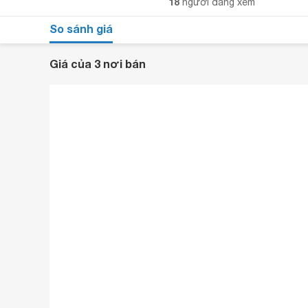
18
người đang xem
So sánh giá
Giá của 3 nơi bán