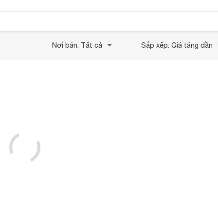
Nơi bán: Tất cả
Sắp xếp: Giá tăng dần