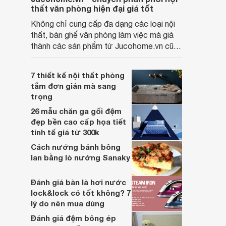
thất văn phòng hiện đại giá tốt
Không chỉ cung cấp đa dạng các loại nội
thất, bàn ghế văn phòng làm việc mà giá
thành các sản phẩm từ Jucohome.vn cũng
luôn tốt nhất cho người sử dụng.
7 thiết kế nội thất phòng
tắm đơn giản mà sang
trọng
26 mẫu chăn ga gối đệm
đẹp bền cao cấp họa tiết
tinh tế giá từ 300k
Cách nướng bánh bông
lan bằng lò nướng Sanaky
Đánh giá bàn là hơi nước
lock&lock có tốt không? 7
lý do nên mua dùng
Đánh giá đệm bông ép