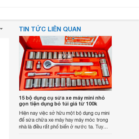
TIN TỨC LIÊN QUAN
15 bộ dụng cụ sửa xe máy mini nhỏ
gọn tiện dụng bỏ túi giá từ 100k
Hiện nay việc sở hữu một bộ dụng cụ mini
để sửa chữa xe máy hay máy móc trong
nhà là điều rất phổ biến ở nước ta. Tuy
nhiên bộ dụng cụ sửa xe máy mini nào sẽ