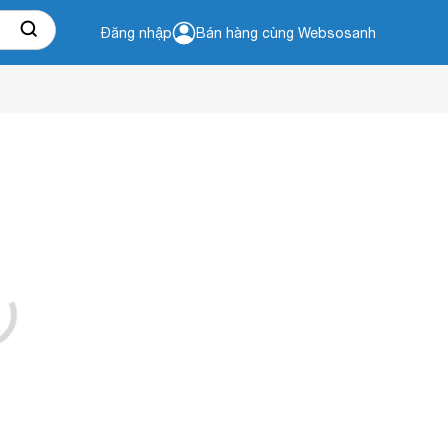
Đăng nhập
Bán hàng cùng Websosanh