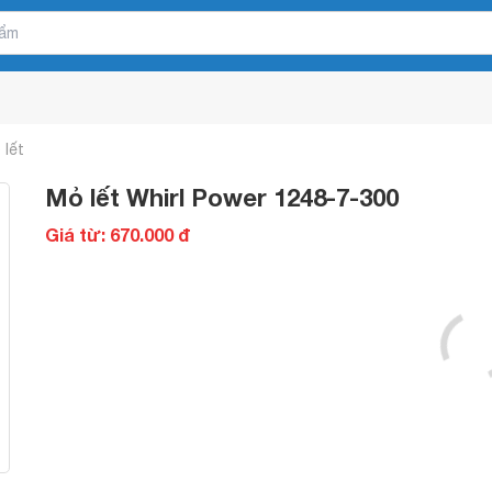
 lết
Mỏ lết Whirl Power 1248-7-300
Giá từ: 670.000 đ