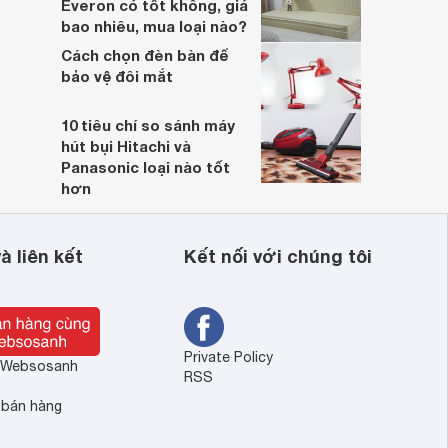
Everon có tốt không, giá
bao nhiêu, mua loại nào?
Cách chọn đèn bàn để
bảo vệ đôi mắt
10 tiêu chí so sánh máy
hút bụi Hitachi và
Panasonic loại nào tốt
hơn
à liên kết
Kết nối với chúng tôi
Private Policy
ề Websosanh
RSS
 bán hàng