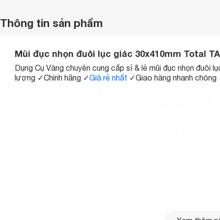
Thông tin sản phẩm
Mũi đục nhọn đuôi lục giác 30x410mm Total T
Dụng Cụ Vàng chuyên cung cấp sỉ & lẻ mũi đục nhọn đuôi
lượng
✓
Chính hãng
✓
Giá rẻ nhất
✓
Giao hàng nhanh chóng