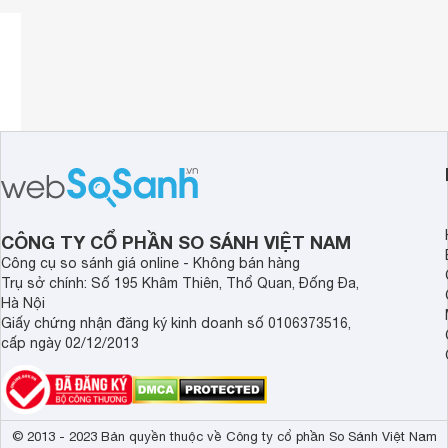
CÔNG TY CỔ PHẦN SO SÁNH VIỆT NAM
Công cụ so sánh giá online - Không bán hàng
Trụ sở chính: Số 195 Khâm Thiên, Thổ Quan, Đống Đa,
Hà Nội
Giấy chứng nhận đăng ký kinh doanh số 0106373516,
cấp ngày 02/12/2013
© 2013 - 2023 Bản quyền thuộc về Công ty cổ phần So Sánh Việt Nam