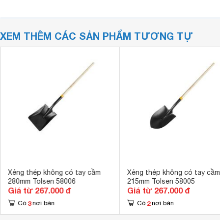
XEM THÊM CÁC SẢN PHẨM TƯƠNG TỰ
Xẻng thép không có tay cầm
Xẻng thép không có tay cầm
280mm Tolsen 58006
215mm Tolsen 58005
Giá từ 267.000 đ
Giá từ 267.000 đ
3
2
Có
nơi bán
Có
nơi bán