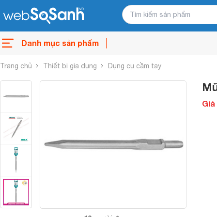
Danh mục sản phẩm
Trang chủ
Thiết bị gia dụng
Dụng cụ cầm tay
Mũ
Giá