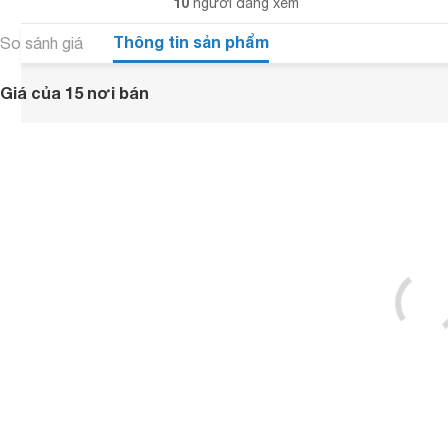
10
người đang xem
Thông tin sản phẩm
So sánh giá
Giá của 15 nơi bán