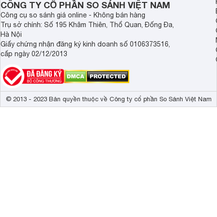
CÔNG TY CỔ PHẦN SO SÁNH VIỆT NAM
Công cụ so sánh giá online - Không bán hàng
Trụ sở chính: Số 195 Khâm Thiên, Thổ Quan, Đống Đa,
Hà Nội
Giấy chứng nhận đăng ký kinh doanh số 0106373516,
cấp ngày 02/12/2013
© 2013 - 2023 Bản quyền thuộc về Công ty cổ phần So Sánh Việt Nam