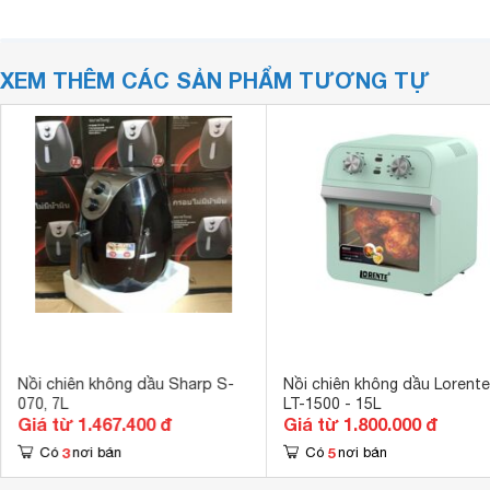
XEM THÊM CÁC SẢN PHẨM TƯƠNG TỰ
Nồi chiên không dầu Sharp S-
Nồi chiên không dầu Lorente
070, 7L
LT-1500 - 15L
Giá từ 1.467.400 đ
Giá từ 1.800.000 đ
3
5
Có
nơi bán
Có
nơi bán