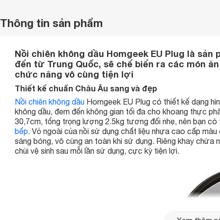
Thông tin sản phẩm
Nồi chiên không dầu Homgeek EU Plug là sản
đến từ Trung Quốc, sẽ chế biến ra các món ăn
chức năng vô cùng tiện lợi
Thiết kế chuẩn Châu Âu sang và đẹp
Nồi chiên không dầu
Homgeek EU Plug có thiết kế dạng hình
không dầu, đem đến không gian tối đa cho khoang thực phẩm
30,7cm, tổng trọng lượng 2.5kg tương đối nhẹ, nên bạn có t
bếp
. Vỏ ngoài của nồi sử dụng chất liệu nhựa cao cấp màu 
sáng bóng, vô cùng an toàn khi sử dụng. Riêng khay chứa ng
chùi vệ sinh sau mỗi lần sử dụng, cực kỳ tiện lợi.