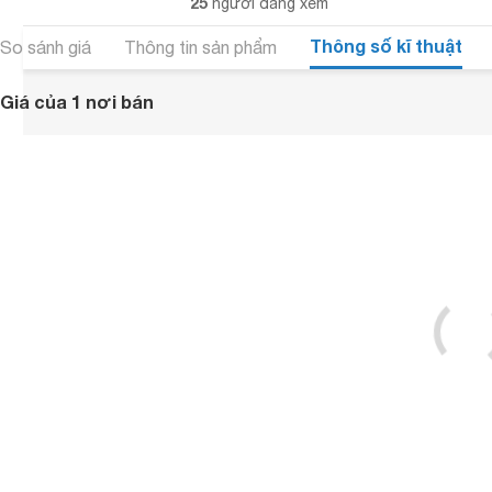
25
người đang xem
Thông số kĩ thuật
So sánh giá
Thông tin sản phẩm
Giá của 1 nơi bán