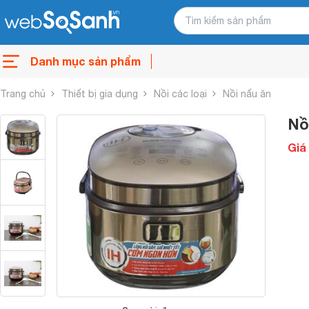
Danh mục sản phẩm
Trang chủ
Thiết bị gia dụng
Nồi các loại
Nồi nấu ăn
Nồ
Giá 