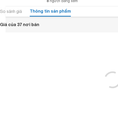
8
người đang xem
Thông tin sản phẩm
So sánh giá
Giá của 37 nơi bán