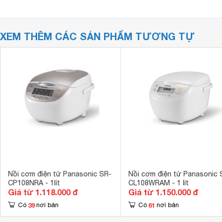
XEM THÊM CÁC SẢN PHẨM TƯƠNG TỰ
Nồi cơm điện tử Panasonic SR-
Nồi cơm điện tử Panasonic 
CP108NRA - 1lít
CL108WRAM - 1 lít
Giá từ 1.118.000 đ
Giá từ 1.150.000 đ
39
61
Có
nơi bán
Có
nơi bán