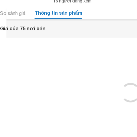
16
người đang xem
Thông tin sản phẩm
So sánh giá
Giá của 75 nơi bán