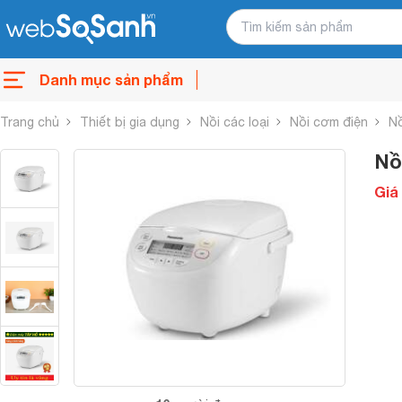
Danh mục sản phẩm
Trang chủ
Thiết bị gia dụng
Nồi các loại
Nồi cơm điện
Nồ
Nồ
Giá 