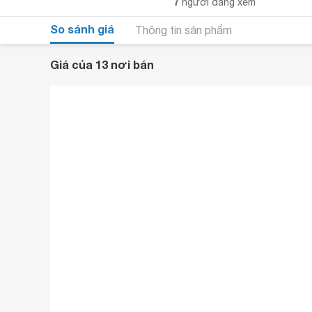
7
người đang xem
So sánh giá
Thông tin sản phẩm
Giá của 13 nơi bán