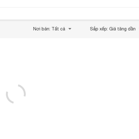
Nơi bán: Tất cả
Sắp xếp: Giá tăng dần