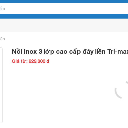
 ăn
Nồi Inox 3 lớp cao cấp đáy liền Tri-m
Giá từ: 929.000 đ