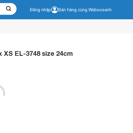
Đăng nhập
Bán hàng cùng Websosanh
ax XS EL-3748 size 24cm