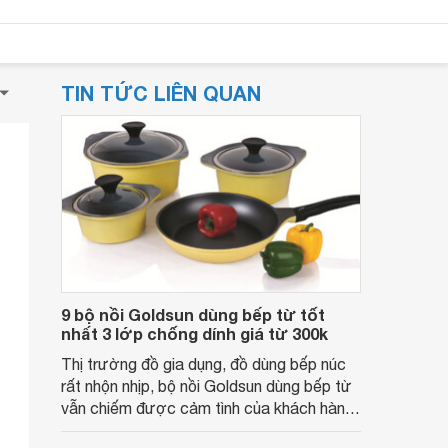
TIN TỨC LIÊN QUAN
9 bộ nồi Goldsun dùng bếp từ tốt
nhất 3 lớp chống dính giá từ 300k
Thị trường đồ gia dụng, đồ dùng bếp núc
rất nhộn nhịp, bộ nồi Goldsun dùng bếp từ
vẫn chiếm được cảm tình của khách hàng.
Vì sao vậy? Tìm hiểu ngay những đánh giá