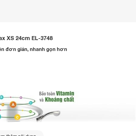
max XS 24cm EL-3748
nên đơn giản, nhanh gọn hơn