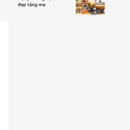
đẹp tặng mẹ