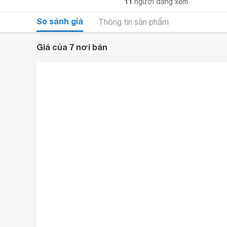
11
người đang xem
So sánh giá
Thông tin sản phẩm
Giá của 7 nơi bán