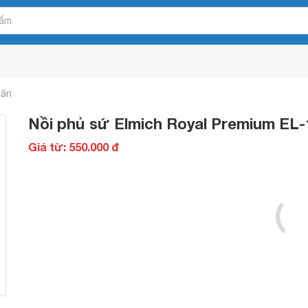
 ăn
Nồi phủ sứ Elmich Royal Premium EL-
Giá từ: 550.000 đ