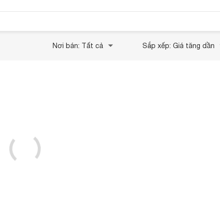
Nơi bán: Tất cả
Sắp xếp: Giá tăng dần