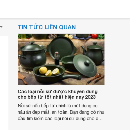
TIN TỨC LIÊN QUAN
Các loại nồi sứ được khuyên dùng
cho bếp từ tốt nhất hiện nay 2023
Nồi sứ nấu bếp từ chính là một dụng cụ
nấu ăn đẹp mắt, an toàn. Bạn đang có nhu
cầu tìm kiếm các loại nồi sứ dùng cho bếp
từ? Websosanh xin chia sẻ về các bộ nồi