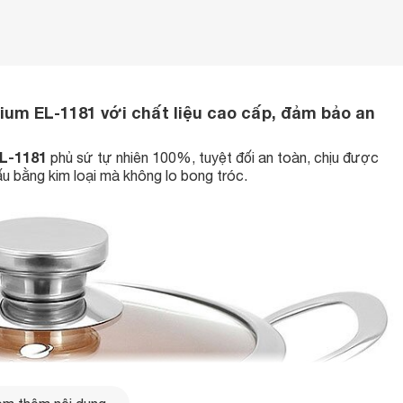
ium EL-1181 với chất liệu cao cấp, đảm bảo an
EL-1181
phủ sứ tự nhiên 100%, tuyệt đối an toàn, chịu được
u bằng kim loại mà không lo bong tróc.