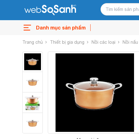
Danh mục sản phẩm
Trang chủ
Thiết bị gia dụng
Nồi các loại
Nồi nấu