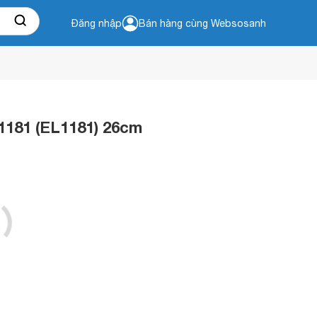
Đăng nhập
Bán hàng cùng Websosanh
1181 (EL1181) 26cm