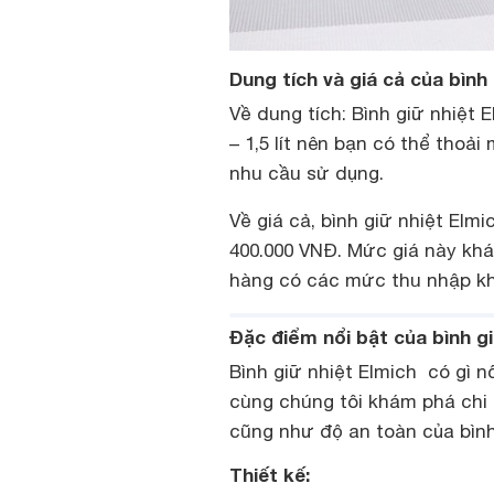
Dung tích và giá cả của bình
Về dung tích: Bình giữ nhiệt
– 1,5 lít nên bạn có thể thoả
nhu cầu sử dụng.
Về giá cả, bình giữ nhiệt Elm
400.000 VNĐ. Mức giá này kh
hàng có các mức thu nhập k
Đặc điểm nổi bật của bình gi
Bình giữ nhiệt Elmich có gì 
cùng chúng tôi khám phá chi t
cũng như độ an toàn của bình
Thiết kế: