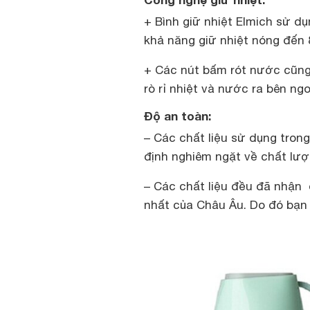
+ Bình giữ nhiệt Elmich sử dụ
khả năng giữ nhiệt nóng đến 8
+ Các nút bấm rót nước cũng
rò rỉ nhiệt và nước ra bên ngo
Độ an toàn:
– Các chất liệu sử dụng tron
định nghiêm ngặt về chất lượ
– Các chất liệu đều đã nhận
nhất của Châu Âu. Do đó bạn 