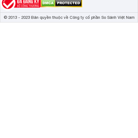
© 2013 - 2023 Bản quyền thuộc về Công ty cổ phần So Sánh Việt Nam