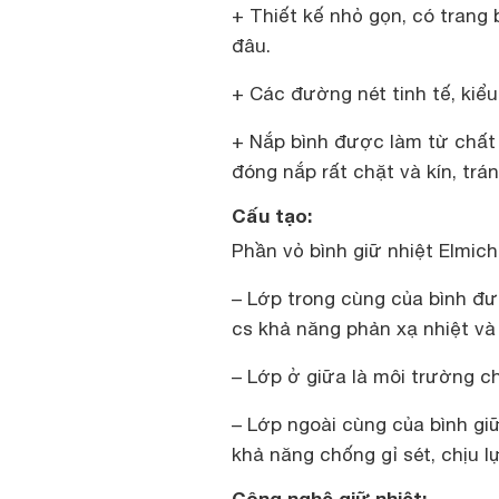
+ Thiết kế nhỏ gọn, có trang
đâu.
+ Các đường nét tinh tế, kiể
+ Nắp bình được làm từ chất 
đóng nắp rất chặt và kín, trán
Cấu tạo:
Phần vỏ bình giữ nhiệt Elmic
– Lớp trong cùng của bình đượ
cs khả năng phản xạ nhiệt và
– Lớp ở giữa là môi trường c
– Lớp ngoài cùng của bình gi
khả năng chống gỉ sét, chịu l
Công nghệ giữ nhiệt: