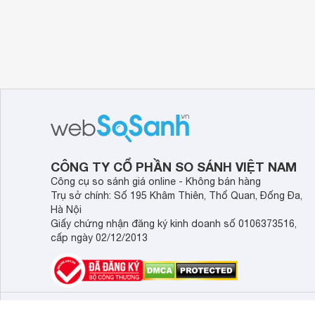
CÔNG TY CỔ PHẦN SO SÁNH VIỆT NAM
Công cụ so sánh giá online - Không bán hàng
Trụ sở chính: Số 195 Khâm Thiên, Thổ Quan, Đống Đa,
Hà Nội
Giấy chứng nhận đăng ký kinh doanh số 0106373516,
cấp ngày 02/12/2013