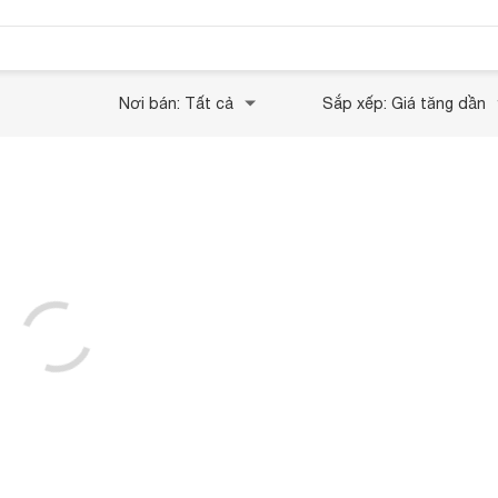
Nơi bán: Tất cả
Sắp xếp: Giá tăng dần