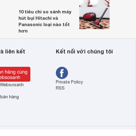
10 tiêu chí so sánh máy
hút bụi Hitachi và
Panasonic loại nào tốt
hơn
à liên kết
Kết nối với chúng tôi
Private Policy
ề Websosanh
RSS
 bán hàng