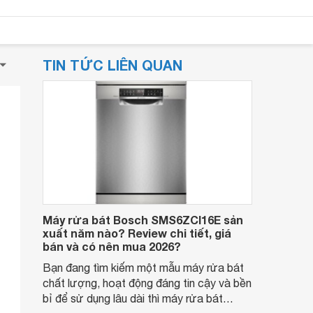
TIN TỨC LIÊN QUAN
Máy rửa bát Bosch SMS6ZCI16E sản
xuất năm nào? Review chi tiết, giá
bán và có nên mua 2026?
Bạn đang tìm kiếm một mẫu máy rửa bát
chất lượng, hoạt động đáng tin cậy và bền
bỉ để sử dụng lâu dài thì máy rửa bát