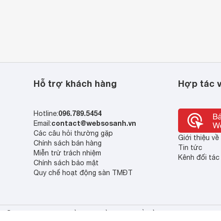
Hỗ trợ khách hàng
Hợp tác v
096.789.5454
Hotline:
contact@websosanh.vn
Email:
Các câu hỏi thường gặp
Giới thiệu v
Chính sách bán hàng
Tin tức
Miễn trừ trách nhiệm
Kênh đối tác
Chính sách bảo mật
Quy chế hoạt động sàn TMĐT
© 2013 - 2023 Bản quyền thuộc về Công ty cổ phần So Sánh Việt Nam