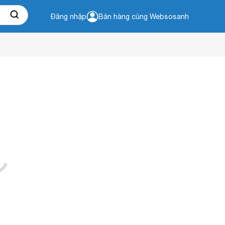
Đăng nhập
Bán hàng cùng Websosanh