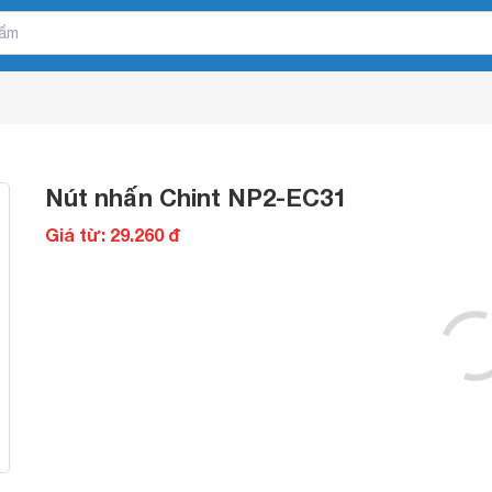
Nút nhấn Chint NP2-EC31
Giá từ: 29.260 đ