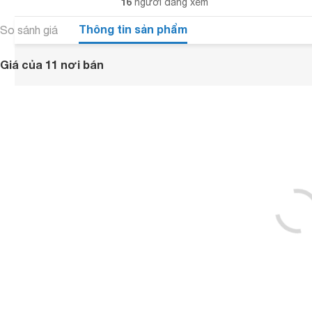
16
người đang xem
Thông tin sản phẩm
So sánh giá
Giá của 11 nơi bán