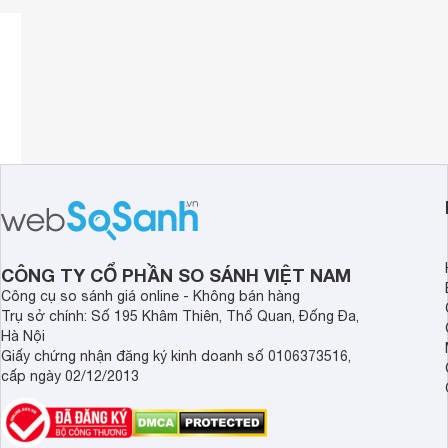
CÔNG TY CỔ PHẦN SO SÁNH VIỆT NAM
Công cụ so sánh giá online - Không bán hàng
Trụ sở chính: Số 195 Khâm Thiên, Thổ Quan, Đống Đa,
Hà Nội
Giấy chứng nhận đăng ký kinh doanh số 0106373516,
cấp ngày 02/12/2013