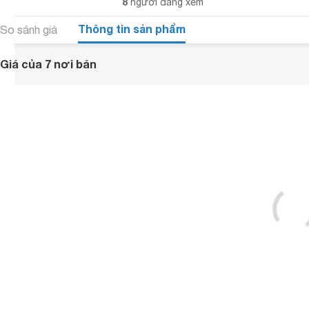
8
người đang xem
Thông tin sản phẩm
So sánh giá
Giá của 7 nơi bán