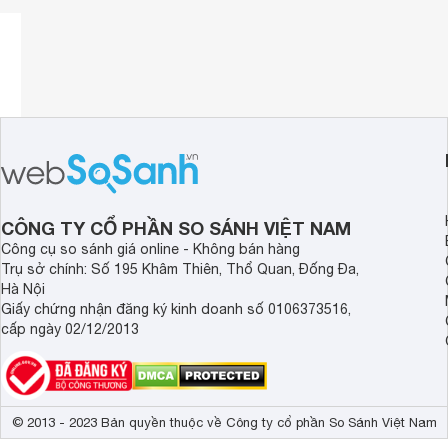
CÔNG TY CỔ PHẦN SO SÁNH VIỆT NAM
Công cụ so sánh giá online - Không bán hàng
Trụ sở chính: Số 195 Khâm Thiên, Thổ Quan, Đống Đa,
Hà Nội
Giấy chứng nhận đăng ký kinh doanh số 0106373516,
cấp ngày 02/12/2013
© 2013 - 2023 Bản quyền thuộc về Công ty cổ phần So Sánh Việt Nam