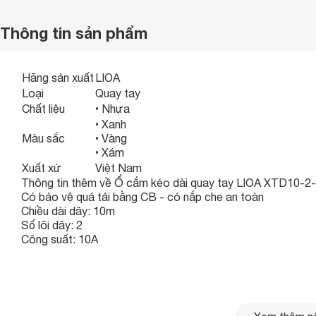
Thông tin sản phẩm
Hãng sản xuất
LIOA
Loại
Quay tay
Chất liệu
• Nhựa
• Xanh
Màu sắc
• Vàng
• Xám
Xuất xứ
Việt Nam
Thông tin thêm về Ổ cắm kéo dài quay tay LIOA XTD10-2
Có bảo vệ quá tải bằng CB - có nắp che an toàn
Chiều dài dây: 10m
Số lõi dây: 2
Công suất: 10A