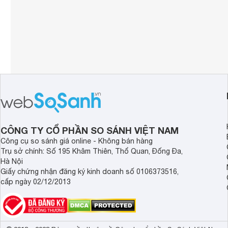
CÔNG TY CỔ PHẦN SO SÁNH VIỆT NAM
Công cụ so sánh giá online - Không bán hàng
Trụ sở chính: Số 195 Khâm Thiên, Thổ Quan, Đống Đa,
Hà Nội
Giấy chứng nhận đăng ký kinh doanh số 0106373516,
cấp ngày 02/12/2013