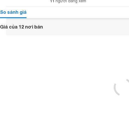
11
người đang xem
So sánh giá
Giá của 12 nơi bán