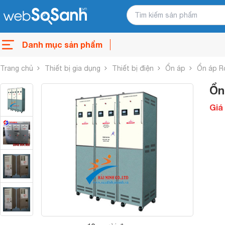
Danh mục sản phẩm
Trang chủ
Thiết bị gia dụng
Thiết bị điện
Ổn áp
Ổn áp R
Ổn
Giá 