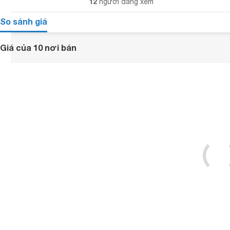
12
người đang xem
So sánh giá
Giá của 10 nơi bán