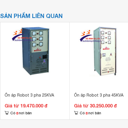
SẢN PHẨM LIÊN QUAN
Ổn áp Robot 3 pha 25KVA
Ổn áp Robot 3 pha 45KVA
Giá từ 19.470.000 đ
Giá từ 30.250.000 đ
8
8
Có
nơi bán
Có
nơi bán