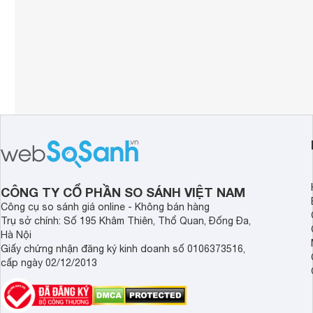
CÔNG TY CỔ PHẦN SO SÁNH VIỆT NAM
Công cụ so sánh giá online - Không bán hàng
Trụ sở chính: Số 195 Khâm Thiên, Thổ Quan, Đống Đa,
Hà Nội
Giấy chứng nhận đăng ký kinh doanh số 0106373516,
cấp ngày 02/12/2013