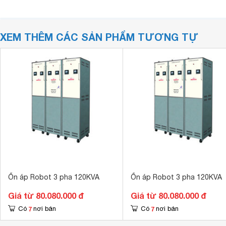
XEM THÊM CÁC SẢN PHẨM TƯƠNG TỰ
Ổn áp Robot 3 pha 120KVA
Ổn áp Robot 3 pha 120KVA
Giá từ 80.080.000 đ
Giá từ 80.080.000 đ
7
7
Có
nơi bán
Có
nơi bán