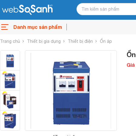
Danh mục sản phẩm
Trang chủ
Thiết bị gia dụng
Thiết bị điện
Ổn áp
Ổn
Giá 