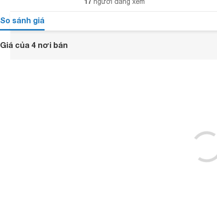
17
người đang xem
So sánh giá
Giá của 4 nơi bán