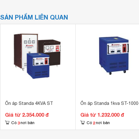
SẢN PHẨM LIÊN QUAN
Ổn áp Standa 4KVA ST
Ổn áp Standa 1kva ST-1000
Giá từ 2.354.000 đ
Giá từ 1.232.000 đ
3
2
Có
nơi bán
Có
nơi bán