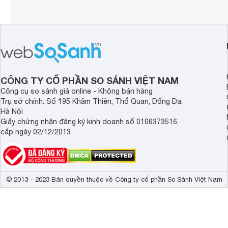
CÔNG TY CỔ PHẦN SO SÁNH VIỆT NAM
Công cụ so sánh giá online - Không bán hàng
Trụ sở chính: Số 195 Khâm Thiên, Thổ Quan, Đống Đa,
Hà Nội
Giấy chứng nhận đăng ký kinh doanh số 0106373516,
cấp ngày 02/12/2013
© 2013 - 2023 Bản quyền thuộc về Công ty cổ phần So Sánh Việt Nam