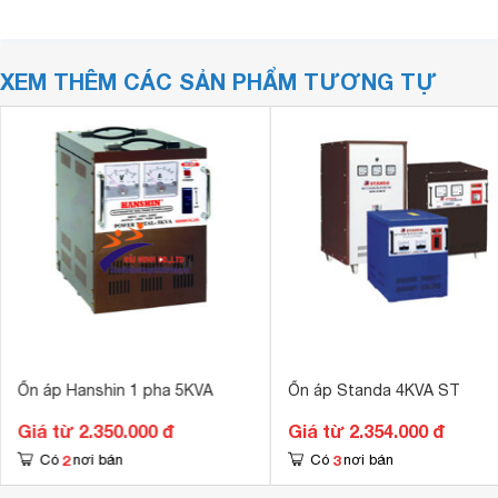
XEM THÊM CÁC SẢN PHẨM TƯƠNG TỰ
Ổn áp Hanshin 1 pha 5KVA
Ổn áp Standa 4KVA ST
Giá từ 2.350.000 đ
Giá từ 2.354.000 đ
2
3
Có
nơi bán
Có
nơi bán