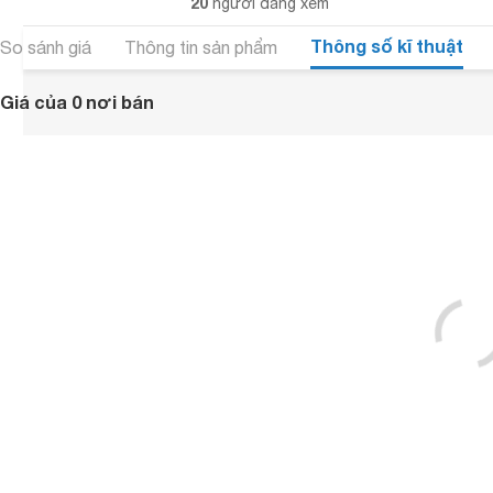
20
người đang xem
Thông số kĩ thuật
So sánh giá
Thông tin sản phẩm
Giá của 0 nơi bán