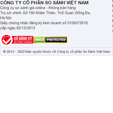
CÔNG TY CỔ PHẦN SO SÁNH VIỆT NAM
Công cụ so sánh giá online - Không bán hàng
Trụ sở chính: Số 195 Khâm Thiên, Thổ Quan, Đống Đa,
Hà Nội
Giấy chứng nhận đăng ký kinh doanh số 0106373516,
cấp ngày 02/12/2013
© 2013 - 2023 Bản quyền thuộc về Công ty cổ phần So Sánh Việt Nam
Lưỡi dao bằng thép, không gỉ
Lưỡi dao bằng thép, không gỉ đảm bảo an toàn sức khỏe c
thực phẩm mà vẫn giữ được độ tươi ngon cần thiết.