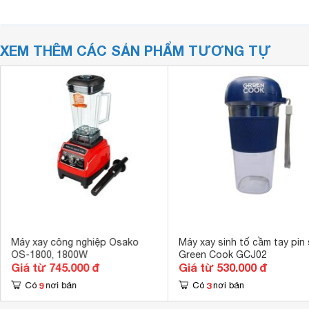
XEM THÊM CÁC SẢN PHẨM TƯƠNG TỰ
Máy xay công nghiệp Osako
Máy xay sinh tố cầm tay pin
OS-1800, 1800W
Green Cook GCJ02
Giá từ 745.000 đ
Giá từ 530.000 đ
9
3
Có
nơi bán
Có
nơi bán