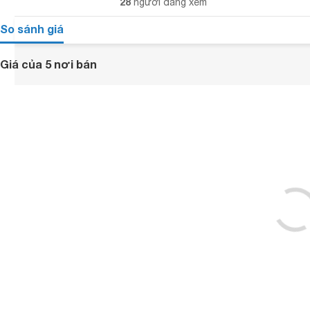
28
người đang xem
So sánh giá
Giá của 5 nơi bán