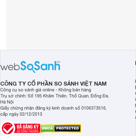
CÔNG TY CỔ PHẦN SO SÁNH VIỆT NAM
Công cụ so sánh giá online - Không bán hàng
Trụ sở chính: Số 195 Khâm Thiên, Thổ Quan, Đống Đa,
Hà Nội
Giấy chứng nhận đăng ký kinh doanh số 0106373516,
cấp ngày 02/12/2013