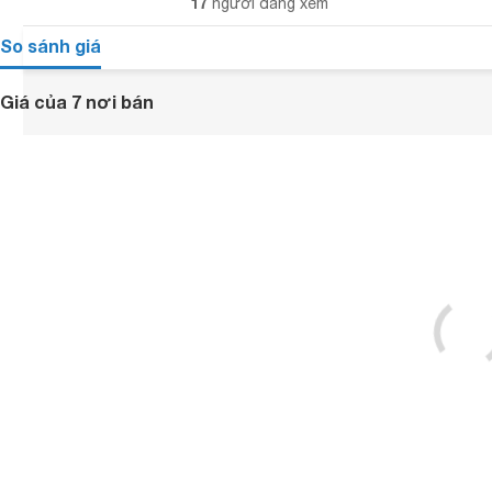
17
người đang xem
So sánh giá
Giá của 7 nơi bán