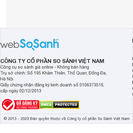
CÔNG TY CỔ PHẦN SO SÁNH VIỆT NAM
Công cụ so sánh giá online - Không bán hàng
Trụ sở chính: Số 195 Khâm Thiên, Thổ Quan, Đống Đa,
Hà Nội
Giấy chứng nhận đăng ký kinh doanh số 0106373516,
cấp ngày 02/12/2013
© 2013 - 2023 Bản quyền thuộc về Công ty cổ phần So Sánh Việt Nam