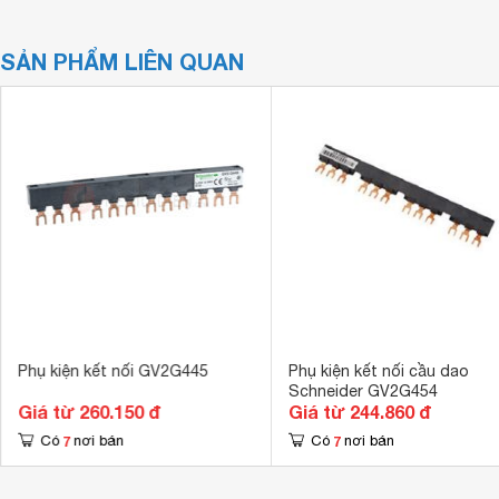
SẢN PHẨM LIÊN QUAN
Phụ kiện kết nối GV2G445
Phụ kiện kết nối cầu dao
Schneider GV2G454
Giá từ 260.150 đ
Giá từ 244.860 đ
7
7
Có
nơi bán
Có
nơi bán