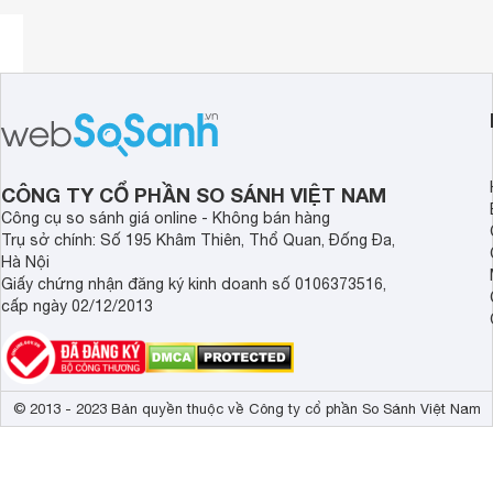
CÔNG TY CỔ PHẦN SO SÁNH VIỆT NAM
Công cụ so sánh giá online - Không bán hàng
Trụ sở chính: Số 195 Khâm Thiên, Thổ Quan, Đống Đa,
Hà Nội
Giấy chứng nhận đăng ký kinh doanh số 0106373516,
cấp ngày 02/12/2013
© 2013 - 2023 Bản quyền thuộc về Công ty cổ phần So Sánh Việt Nam