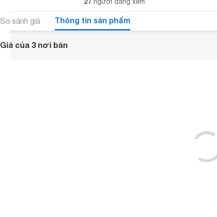
27
người đang xem
Thông tin sản phẩm
So sánh giá
Giá của 3 nơi bán