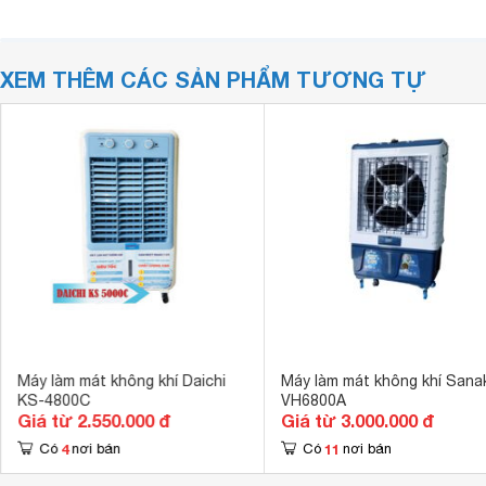
XEM THÊM CÁC SẢN PHẨM TƯƠNG TỰ
Máy làm mát không khí Daichi
Máy làm mát không khí Sana
KS-4800C
VH6800A
Giá từ 2.550.000 đ
Giá từ 3.000.000 đ
4
11
Có
nơi bán
Có
nơi bán