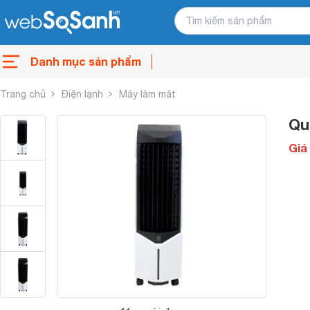
Danh mục sản phẩm
Trang chủ
Điện lạnh
Máy làm mát
Qu
Giá 