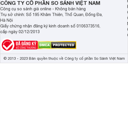
CÔNG TY CỔ PHẦN SO SÁNH VIỆT NAM
Công cụ so sánh giá online - Không bán hàng
Trụ sở chính: Số 195 Khâm Thiên, Thổ Quan, Đống Đa,
Hà Nội
Giấy chứng nhận đăng ký kinh doanh số 0106373516,
cấp ngày 02/12/2013
Lọc sạch không khí
Quạt hơi nước Boss S102
với khả năng làm sạch khô
nên sach khuẩn, trong lành.
© 2013 - 2023 Bản quyền thuộc về Công ty cổ phần So Sánh Việt Nam