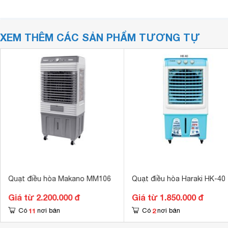
XEM THÊM CÁC SẢN PHẨM TƯƠNG TỰ
Quạt điều hòa Makano MM106
Quạt điều hòa Haraki HK-40
Giá từ 2.200.000 đ
Giá từ 1.850.000 đ
11
2
Có
nơi bán
Có
nơi bán