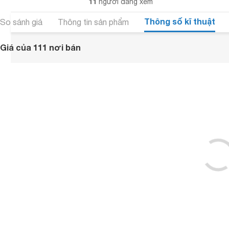
11
người đang xem
Thông số kĩ thuật
So sánh giá
Thông tin sản phẩm
Giá của 111 nơi bán