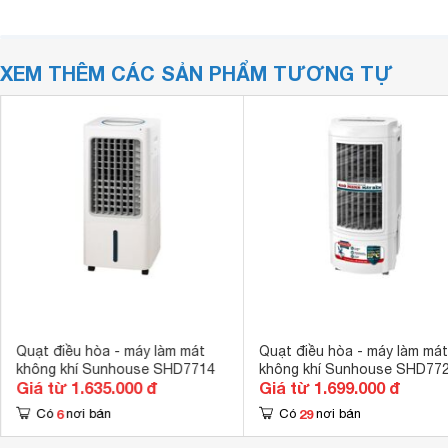
XEM THÊM CÁC SẢN PHẨM TƯƠNG TỰ
Quạt điều hòa - máy làm mát
Quạt điều hòa - máy làm mát
không khí Sunhouse SHD7714
không khí Sunhouse SHD77
Giá từ 1.635.000 đ
Giá từ 1.699.000 đ
6
29
Có
nơi bán
Có
nơi bán