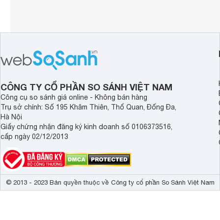
CÔNG TY CỔ PHẦN SO SÁNH VIỆT NAM
Công cụ so sánh giá online - Không bán hàng
Trụ sở chính: Số 195 Khâm Thiên, Thổ Quan, Đống Đa,
Hà Nội
Giấy chứng nhận đăng ký kinh doanh số 0106373516,
cấp ngày 02/12/2013
© 2013 - 2023 Bản quyền thuộc về Công ty cổ phần So Sánh Việt Nam