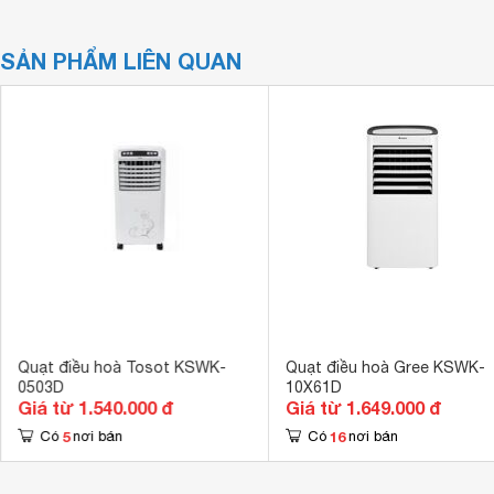
SẢN PHẨM LIÊN QUAN
Quạt điều hoà Tosot KSWK-
Quạt điều hoà Gree KSWK-
0503D
10X61D
Giá từ 1.540.000 đ
Giá từ 1.649.000 đ
5
16
Có
nơi bán
Có
nơi bán