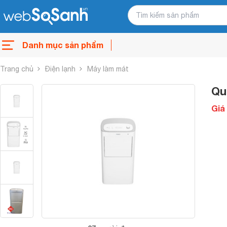
Danh mục sản phẩm
Trang chủ
Điện lạnh
Máy làm mát
Qu
Giá 