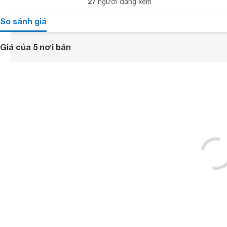
27
người đang xem
So sánh giá
Giá của 5 nơi bán