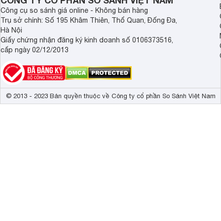
CÔNG TY CỔ PHẦN SO SÁNH VIỆT NAM
Công cụ so sánh giá online - Không bán hàng
Trụ sở chính: Số 195 Khâm Thiên, Thổ Quan, Đống Đa,
Hà Nội
Giấy chứng nhận đăng ký kinh doanh số 0106373516,
cấp ngày 02/12/2013
© 2013 - 2023 Bản quyền thuộc về Công ty cổ phần So Sánh Việt Nam