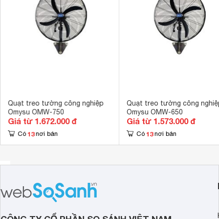
Quạt treo tường công nghiệp
Quạt treo tường công nghiệ
Omysu OMW-750
Omysu OMW-650
Giá từ 1.672.000 đ
Giá từ 1.573.000 đ
13
13
Có
nơi bán
Có
nơi bán