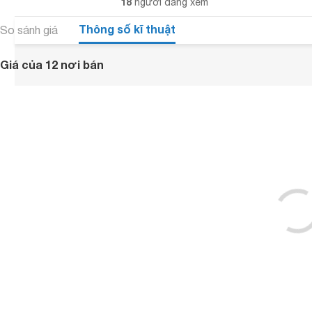
18
người đang xem
Thông số kĩ thuật
So sánh giá
Giá của 12 nơi bán