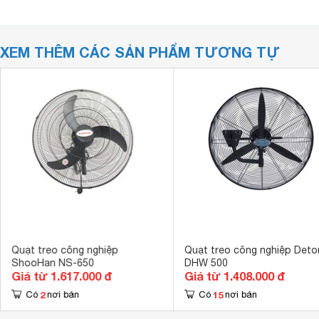
XEM THÊM CÁC SẢN PHẨM TƯƠNG TỰ
Quạt treo công nghiệp
Quạt treo công nghiệp Deto
ShooHan NS-650
DHW 500
Giá từ 1.617.000 đ
Giá từ 1.408.000 đ
2
15
Có
nơi bán
Có
nơi bán