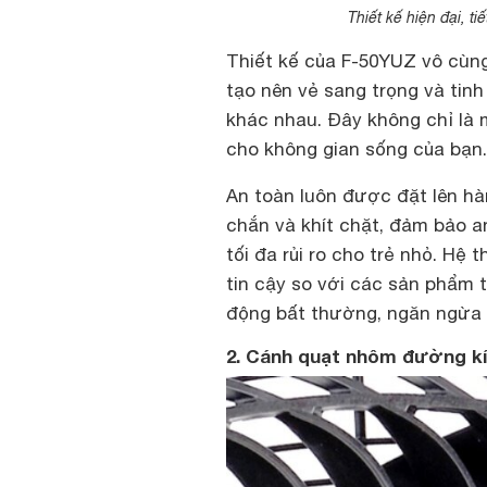
Thiết kế hiện đại, ti
Thiết kế của F-50YUZ vô cùng
tạo nên vẻ sang trọng và tinh
khác nhau. Đây không chỉ là
cho không gian sống của bạn.
An toàn luôn được đặt lên h
chắn và khít chặt, đảm bảo an
tối đa rủi ro cho trẻ nhỏ. Hệ 
tin cậy so với các sản phẩm 
động bất thường, ngăn ngừa 
2. Cánh quạt nhôm đường kín