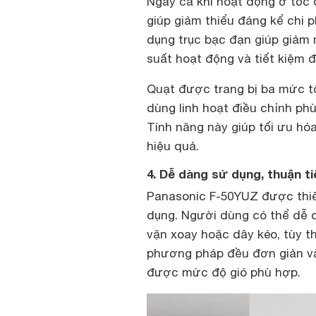
Ngay cả khi hoạt động ở tốc 
giúp giảm thiểu đáng kể chi p
dụng trục bạc đạn giúp giảm 
suất hoạt động và tiết kiệm 
Quạt được trang bị ba mức tố
dùng linh hoạt điều chỉnh phù
Tính năng này giúp tối ưu hó
hiệu quả.
4. Dễ dàng sử dụng, thuận ti
Panasonic F-50YUZ được thiết 
dụng. Người dùng có thể dễ 
vặn xoay hoặc dây kéo, tùy t
phương pháp đều đơn giản và
được mức độ gió phù hợp.