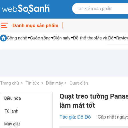
Danh mục sản phẩm
Công nghệ
Cuộc sống
Điện máy
Đồ thể thao
Mẹ và Bé
Revie
Trang chủ
Tin tức
Điện máy
Quạt điện
Quạt treo tường Panas
Điều hòa
làm mát tốt
Tủ lạnh
Tác giả: Đô Đô
Cập nhật ngày:
Máy giặt