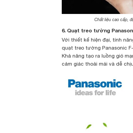
Chất liệu cao cấp, độ
6. Quạt treo tường Panasoni
Với thiết kế hiện đại, tính nă
quạt treo tường Panasonic F-
Khả năng tạo ra luồng gió mạ
cảm giác thoải mái và dễ chịu