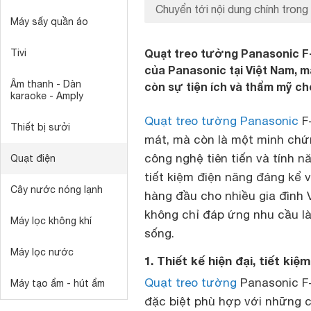
Chuyển tới nội dung chính trong 
Máy sấy quần áo
Quạt treo tường Panasonic F-
Tivi
của Panasonic tại Việt Nam, m
Âm thanh - Dàn
còn sự tiện ích và thẩm mỹ ch
karaoke - Amply
Quạt treo tường Panasonic
F-
Thiết bị sưởi
mát, mà còn là một minh chứn
công nghệ tiên tiến và tính n
Quạt điện
tiết kiệm điện năng đáng kể 
Cây nước nóng lạnh
hàng đầu cho nhiều gia đình 
không chỉ đáp ứng nhu cầu 
Máy lọc không khí
sống.
Máy lọc nước
1. Thiết kế hiện đại, tiết ki
Quạt treo tường
Panasonic F-
Máy tạo ẩm - hút ẩm
đặc biệt phù hợp với những c