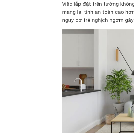
Việc lắp đặt trên tường khôn
mang lại tính an toàn cao hơn
nguy cơ trẻ nghịch ngợm gây