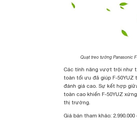
Quạt treo tường Panasonic F-
Các tính năng vượt trội như 
toàn tối ưu đã giúp F-50YUZ
đánh giá cao. Sự kết hợp giữa
toàn cao khiến F-50YUZ xứng
thị trường.
Giá bán tham khảo: 2.990.000