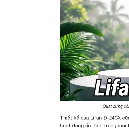
Quạt đứng côn
Thiết kể của Lifan Đ-24CX c
hoạt động ổn định trong môi 