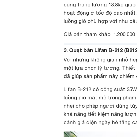
cùng trọng lượng 13.8kg giúp
hoạt động ở tốc độ cao nhất.
luồng gió phù hợp với nhu cầ
Giá bán tham khảo: 1.200.000
3. Quạt bàn Lifan B-212 (B212
Với những không gian nhỏ hẹ
một lựa chọn lý tưởng. Thiết 
đã giúp sản phẩm này chiếm 
Lifan B-212 có công suất 35W
luồng gió mát mẻ trong phạm 
nhẹ) cho phép người dùng tùy
khả năng tiết kiệm năng lượng
cảnh giá điện ngày hè tăng c