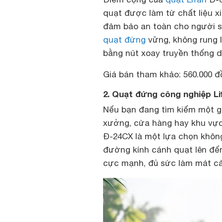
quạt được làm từ chất liệu xi
đảm bảo an toàn cho người sử
quạt đứng
vững, không rung l
bằng nút xoay truyền thống d
Giá bán tham khảo: 560.000 đ
2. Quạt đứng công nghiệp L
Nếu bạn đang tìm kiếm một g
xưởng, cửa hàng hay khu vực
Đ-24CX là một lựa chọn khôn
đường kính cánh quạt lên đến
cực mạnh, đủ sức làm mát cả