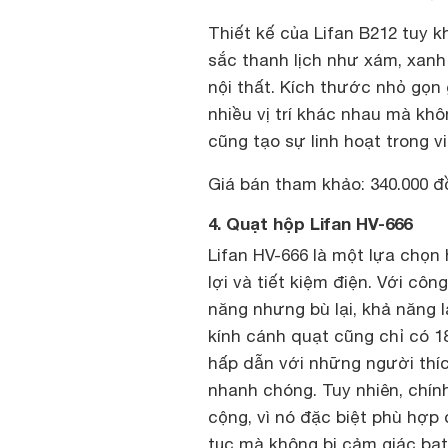
Thiết kế của Lifan B212 tuy 
sắc thanh lịch như xám, xan
nội thất. Kích thước nhỏ gọn
nhiều vị trí khác nhau mà khô
cũng tạo sự linh hoạt trong vi
Giá bán tham khảo: 340.000 đ
4. Quạt hộp Lifan HV-666
Lifan HV-666 là một lựa chọn
lợi và tiết kiệm điện. Với côn
năng nhưng bù lại, khả năn
kính cánh quạt cũng chỉ có 1
hấp dẫn với những người thíc
nhanh chóng. Tuy nhiên, chín
cộng, vì nó đặc biệt phù hợp 
tục mà không bị cảm giác bạt 