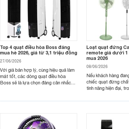
Top 4 quạt điều hòa Boss đáng
Loạt quạt đứng C
mua hè 2026, giá từ 3,1 triệu đồng
remote giá dưới 1
mua 2026
27/06/2026
08/06/2026
Với giá bán hợp lý, cùng hiệu quả làm
Nếu khách hàng đang
mát tốt, các dòng quạt điều hòa
chiếc quạt đứng chấ
Boss sẽ là lựa chọn đáng cân nhắc
tính năng hiện đại, tr
cho các không gian phòng mở. Dưới
hợp lý, thì dưới đây 
đây là loạt quạt điều hòa dưới 3 triệu
đứng Casper đáng câ
đáng mua hiện nay.
trường hiện nay.