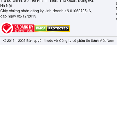
Trụ sở chính: Số 195 Khâm Thiên, Thổ Quan, Đống Đa,
Hà Nội
Giấy chứng nhận đăng ký kinh doanh số 0106373516,
cấp ngày 02/12/2013
© 2013 - 2023 Bản quyền thuộc về Công ty cổ phần So Sánh Việt Nam