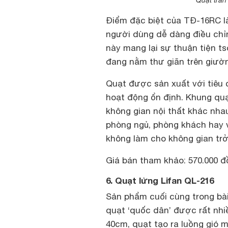
Điểm đặc biệt của TĐ-16RC là
người dùng dễ dàng điều chỉ
này mang lại sự thuận tiện tso
đang nằm thư giãn trên giườn
Quạt được sản xuất với tiêu
hoạt động ổn định. Khung qu
không gian nội thất khác nha
phòng ngủ, phòng khách hay v
không làm cho không gian trở
Giá bán tham khảo: 570.000 đ
6. Quạt lửng Lifan QL-216
Sản phẩm cuối cùng trong bài
quạt ‘quốc dân’ được rất nhi
40cm, quạt tạo ra luồng gió 