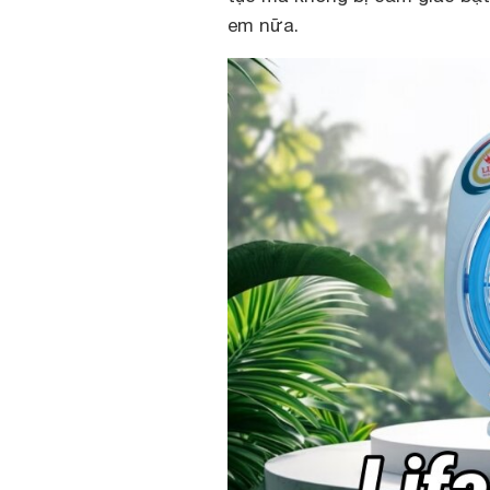
em nữa.