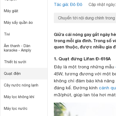
Tác giả: Đô Đô
Cập nhật ngày:
Máy giặt
Chuyển tới nội dung chính trong
Máy sấy quần áo
Giữa cái nóng gay gắt ngày hè,
Tivi
trong mỗi gia đình. Trong số v
Âm thanh - Dàn
quen thuộc, được nhiều gia đ
karaoke - Amply
1. Quạt đứng Lifan Đ-616A
Thiết bị sưởi
Đây là một trong những mẫu
45W, tương đương với một b
Quạt điện
không chỉ đảm bảo khả năng 
Cây nước nóng lạnh
đáng kể. Đường kính
cánh qu
m3/phút, giúp lan tỏa hơi mát
Máy lọc không khí
Máy lọc nước