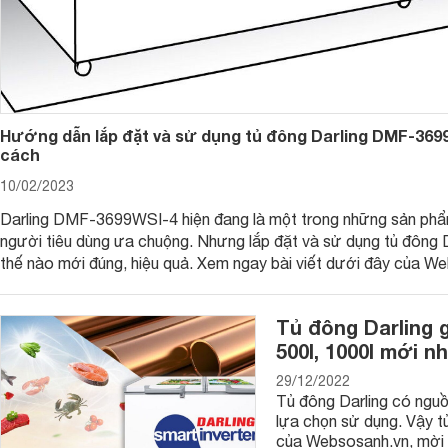
Hướng dẫn lắp đặt và sử dụng tủ đông Darling DMF-369
cách
10/02/2023
Darling DMF-3699WSI-4 hiện đang là một trong những sản ph
người tiêu dùng ưa chuộng. Nhưng lắp đặt và sử dụng tủ đông 
thế nào mới đúng, hiệu quả. Xem ngay bài viết dưới đây của W
Tủ đông Darling g
500l, 1000l mới n
29/12/2022
Tủ đông Darling có nguồ
lựa chọn sử dụng. Vậy tủ
của Websosanh.vn, mời 