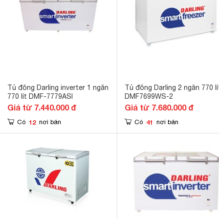
Tủ đông Darling inverter 1 ngăn
Tủ đông Darling 2 ngăn 770 lí
770 lít DMF-7779ASI
DMF7699WS-2
Giá từ 7.440.000 đ
Giá từ 7.680.000 đ
12
41
Có
nơi bán
Có
nơi bán