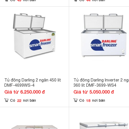
Tủ đông Darling 2 ngăn 450 lít
Tủ đông Darling Inverter 2 n
DMF-4699WS-4
360 lít DMF-3699-WS4
Giá từ 6.250.000 đ
Giá từ 5.050.000 đ
22
18
Có
nơi bán
Có
nơi bán