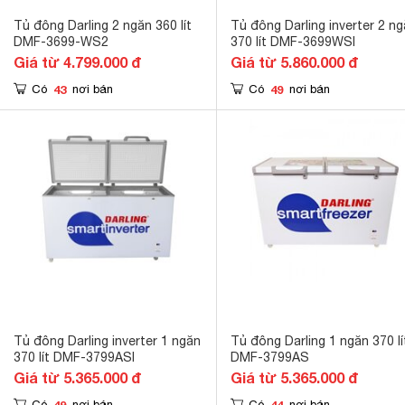
Tủ đông Darling 2 ngăn 360 lít
Tủ đông Darling inverter 2 n
DMF-3699-WS2
370 lít DMF-3699WSI
Giá từ 4.799.000 đ
Giá từ 5.860.000 đ
43
49
Có
nơi bán
Có
nơi bán
Tủ đông Darling inverter 1 ngăn
Tủ đông Darling 1 ngăn 370 lí
370 lít DMF-3799ASI
DMF-3799AS
Giá từ 5.365.000 đ
Giá từ 5.365.000 đ
49
44
Có
nơi bán
Có
nơi bán