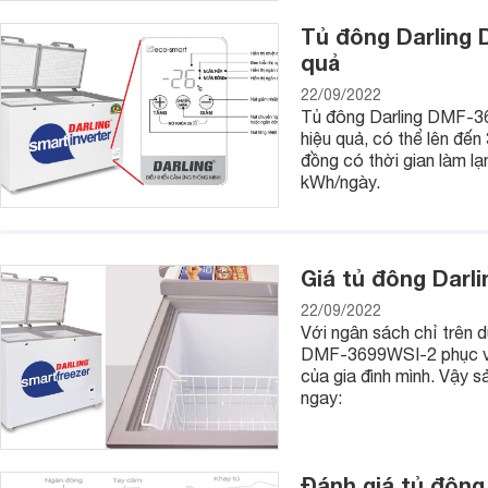
Tủ đông Darling 
quả
22/09/2022
Tủ đông Darling DMF-369
hiệu quả, có thể lên đế
đồng có thời gian làm lạn
kWh/ngày.
Giá tủ đông Darl
22/09/2022
Với ngân sách chỉ trên 
DMF-3699WSI-2 phục vụ 
của gia đình mình. Vậy 
ngay:
Đánh giá tủ đông