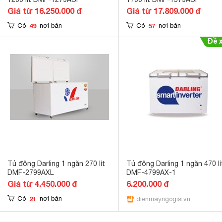
Giá từ 16.250.000 đ
Giá từ 17.809.000 đ
49
57
Có
nơi bán
Có
nơi bán
Tủ đông Darling 1 ngăn 270 lít
Tủ đông Darling 1 ngăn 470 lí
DMF-2799AXL
DMF-4799AX-1
Giá từ 4.450.000 đ
6.200.000 đ
21
Có
nơi bán
dienmayngogia.vn