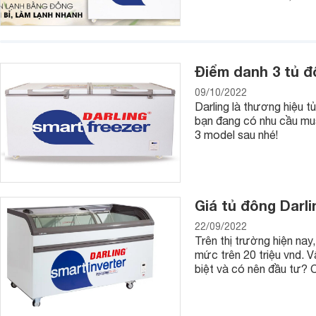
Điểm danh 3 tủ đ
09/10/2022
Darling là thương hiệu t
bạn đang có nhu cầu mua 
3 model sau nhé!
Giá tủ đông Darl
22/09/2022
Trên thị trường hiện na
mức trên 20 triệu vnd. V
biệt và có nên đầu tư? 