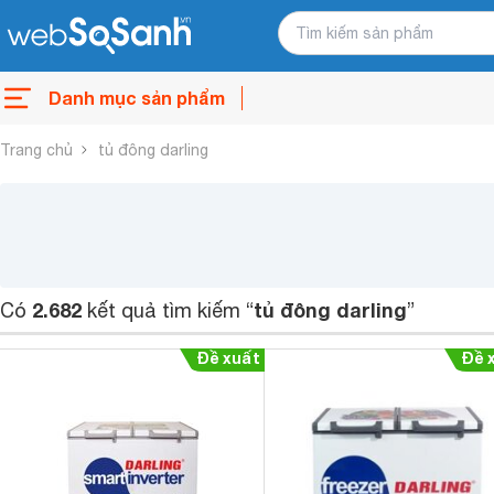
Danh mục sản phẩm
Trang chủ
tủ đông darling
2.682
tủ đông darling
Có
kết quả tìm kiếm “
”