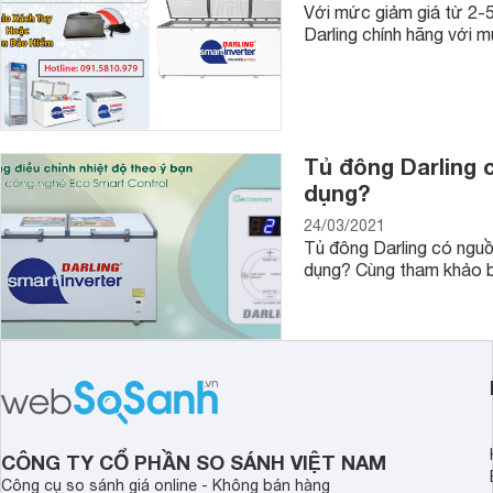
Với mức giảm giá từ 2-5
Darling chính hãng với 
Tủ đông Darling
dụng?
24/03/2021
Tủ đông Darling có ngu
dụng? Cùng tham khảo bà
CÔNG TY CỔ PHẦN SO SÁNH VIỆT NAM
Công cụ so sánh giá online - Không bán hàng