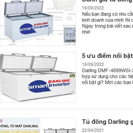
19/09/2022
Nếu bạn đang có nhu cầu
kinh doanh của mình thì
Ngay trong bài viết sau
nhé!
5 ưu điểm nổi bậ
19/09/2022
Darling DMF-4699WSI-2 l
hợp sử dụng cho các tiệ
nổi bật gì? Mời các bạn
Tủ đông Darling 
22/04/2021