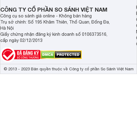
CÔNG TY CỔ PHẦN SO SÁNH VIỆT NAM
Công cụ so sánh giá online - Không bán hàng
Trụ sở chính: Số 195 Khâm Thiên, Thổ Quan, Đống Đa,
Hà Nội
Giấy chứng nhận đăng ký kinh doanh số 0106373516,
cấp ngày 02/12/2013
© 2013 - 2023 Bản quyền thuộc về Công ty cổ phần So Sánh Việt Nam