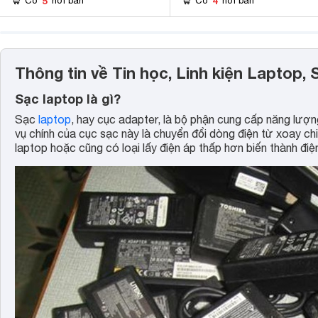
5
4
Có
nơi bán
Có
nơi bán
Thông tin về Tin học, Linh kiện Laptop,
Sạc laptop là gì?
Sạc
laptop
, hay cục adapter, là bộ phận cung cấp năng lượn
vụ chính của cục sạc này là chuyển đổi dòng điện từ xoay ch
laptop hoặc cũng có loại lấy điện áp thấp hơn biến thành đi