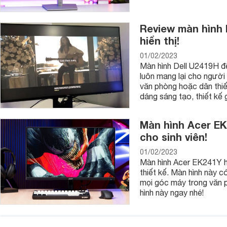
Review màn hình 
hiển thị!
01/02/2023
Màn hình Dell U2419H đế
luôn mang lại cho người
văn phòng hoặc dân thiế
dáng sáng tạo, thiết kế 
Màn hình Acer EK
cho sinh viên!
01/02/2023
Màn hình Acer EK241Y h
thiết kế. Màn hình này c
mọi góc máy trong văn p
hình này ngay nhé!