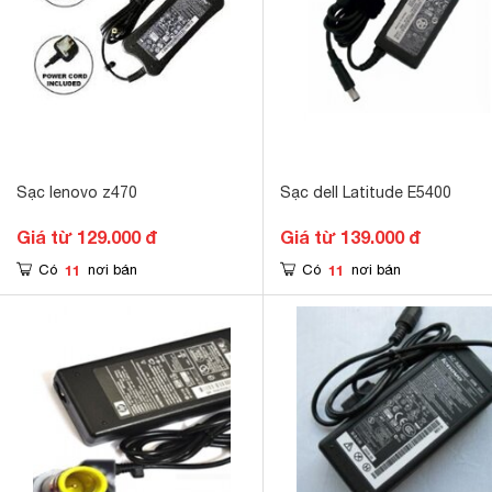
Sạc lenovo z470
Sạc dell Latitude E5400
Giá từ 129.000 đ
Giá từ 139.000 đ
11
11
Có
nơi bán
Có
nơi bán