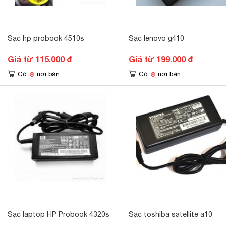
Sạc hp probook 4510s
Sạc lenovo g410
Giá từ 115.000 đ
Giá từ 199.000 đ
8
8
Có
nơi bán
Có
nơi bán
Sạc laptop HP Probook 4320s
Sạc toshiba satellite a10