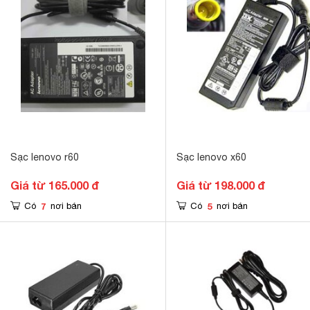
Sạc lenovo r60
Sạc lenovo x60
Giá từ 165.000 đ
Giá từ 198.000 đ
7
5
Có
nơi bán
Có
nơi bán