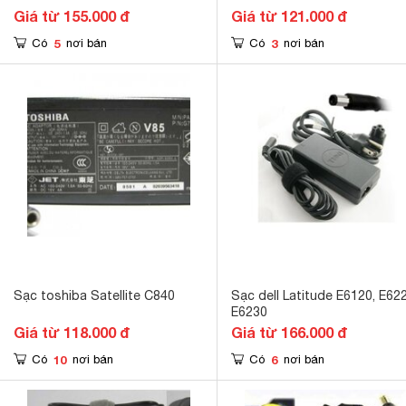
Giá từ 155.000 đ
Giá từ 121.000 đ
5
3
Có
nơi bán
Có
nơi bán
Sạc toshiba Satellite C840
Sạc dell Latitude E6120, E622
E6230
Giá từ 118.000 đ
Giá từ 166.000 đ
10
6
Có
nơi bán
Có
nơi bán