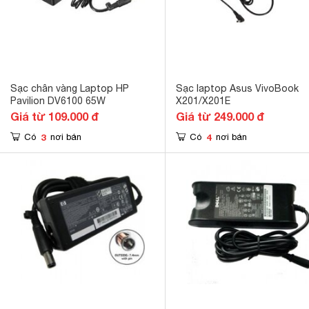
Sạc chân vàng Laptop HP
Sạc laptop Asus VivoBook
Pavilion DV6100 65W
X201/X201E
Giá từ 109.000 đ
Giá từ 249.000 đ
3
4
Có
nơi bán
Có
nơi bán