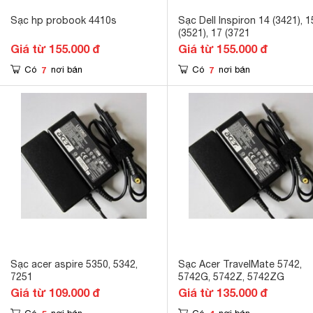
Sạc hp probook 4410s
Sạc Dell Inspiron 14 (3421), 1
(3521), 17 (3721
Giá từ 155.000 đ
Giá từ 155.000 đ
7
7
Có
nơi bán
Có
nơi bán
Sạc acer aspire 5350, 5342,
Sạc Acer TravelMate 5742,
7251
5742G, 5742Z, 5742ZG
Giá từ 109.000 đ
Giá từ 135.000 đ