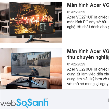
Màn hình Acer VG
01/02/2023
Acer VG271UP là chiếc m
màn hình PC này sở hữu 
nghệ tốt nhất dành cho 
Màn hình Acer V
thủ chuyên nghiệ
01/02/2023
Acer VG270UP là chiếc 
dụng từ làm việc đến ch
cùng tìm hiểu kỹ hơn về
vời mà nó mang lại ngay 