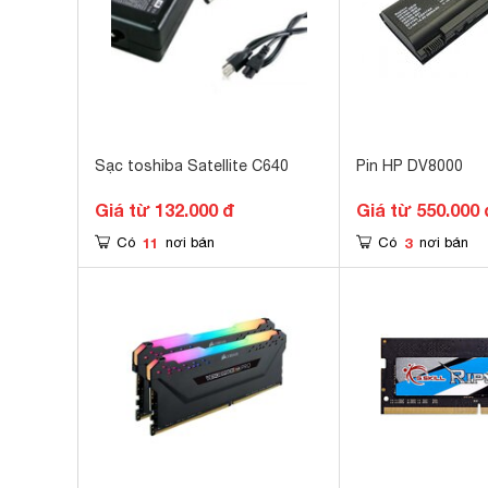
Sạc toshiba Satellite C640
Pin HP DV8000
Giá từ 132.000 đ
Giá từ 550.000 
11
3
Có
nơi bán
Có
nơi bán