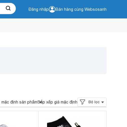
Đăng nhập
Bán hàng cùng Websosanh
ị mặc định sản phẩm
Sắp xếp giá mặc định
Bộ lọc