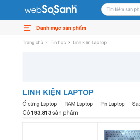
Danh mục sản phẩm
Trang chủ
Tin học
Linh kiện Laptop
LINH KIỆN LAPTOP
Ổ cứng Laptop
RAM Laptop
Pin Laptop
Sạ
193.813
Có
sản phẩm