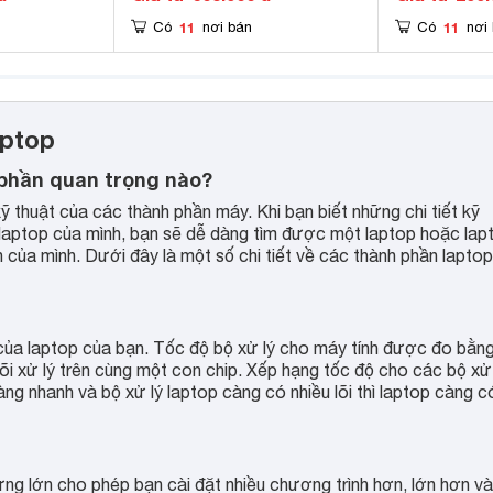
11
11
Có
nơi bán
Có
nơi
aptop
 phần quan trọng nào?
ỹ thuật của các thành phần máy. Khi bạn biết những chi tiết kỹ
t laptop của mình, bạn sẽ dễ dàng tìm được một laptop hoặc lap
 của mình. Dưới đây là một số chi tiết về các thành phần laptop
n của laptop của bạn. Tốc độ bộ xử lý cho máy tính được đo bằn
lõi xử lý trên cùng một con chip. Xếp hạng tốc độ cho các bộ xử 
càng nhanh và bộ xử lý laptop càng có nhiều lõi thì laptop càng c
ng lớn cho phép bạn cài đặt nhiều chương trình hơn, lớn hơn và